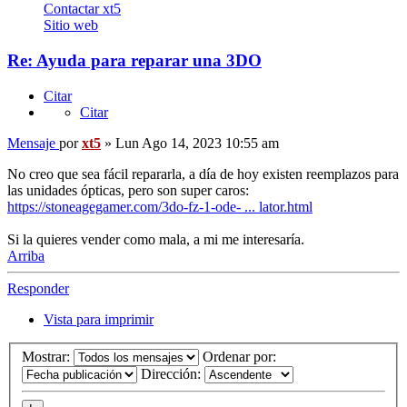
Contactar xt5
Sitio web
Re: Ayuda para reparar una 3DO
Citar
Citar
Mensaje
por
xt5
»
Lun Ago 14, 2023 10:55 am
No creo que sea fácil repararla, a día de hoy existen reemplazos para
las unidades ópticas, pero son super caros:
https://stoneagegamer.com/3do-fz-1-ode- ... lator.html
Si la quieres vender como mala, a mi me interesaría.
Arriba
Responder
Vista para imprimir
Mostrar:
Ordenar por:
Dirección: