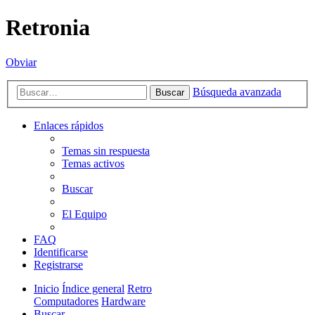
Retronia
Obviar
Búsqueda avanzada
Buscar
Enlaces rápidos
Temas sin respuesta
Temas activos
Buscar
El Equipo
FAQ
Identificarse
Registrarse
Inicio
Índice general
Retro
Computadores
Hardware
Buscar