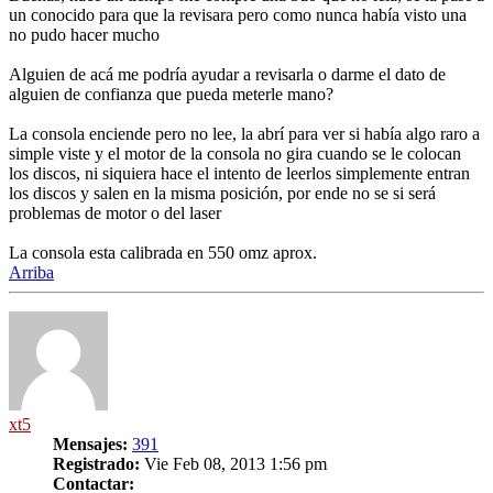
un conocido para que la revisara pero como nunca había visto una
no pudo hacer mucho
Alguien de acá me podría ayudar a revisarla o darme el dato de
alguien de confianza que pueda meterle mano?
La consola enciende pero no lee, la abrí para ver si había algo raro a
simple viste y el motor de la consola no gira cuando se le colocan
los discos, ni siquiera hace el intento de leerlos simplemente entran
los discos y salen en la misma posición, por ende no se si será
problemas de motor o del laser
La consola esta calibrada en 550 omz aprox.
Arriba
xt5
Mensajes:
391
Registrado:
Vie Feb 08, 2013 1:56 pm
Contactar: