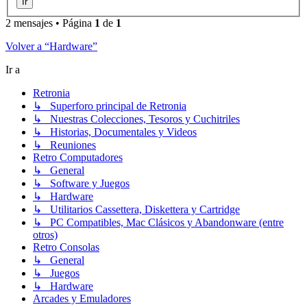
2 mensajes • Página
1
de
1
Volver a “Hardware”
Ir a
Retronia
↳ Superforo principal de Retronia
↳ Nuestras Colecciones, Tesoros y Cuchitriles
↳ Historias, Documentales y Videos
↳ Reuniones
Retro Computadores
↳ General
↳ Software y Juegos
↳ Hardware
↳ Utilitarios Cassettera, Diskettera y Cartridge
↳ PC Compatibles, Mac Clásicos y Abandonware (entre
otros)
Retro Consolas
↳ General
↳ Juegos
↳ Hardware
Arcades y Emuladores