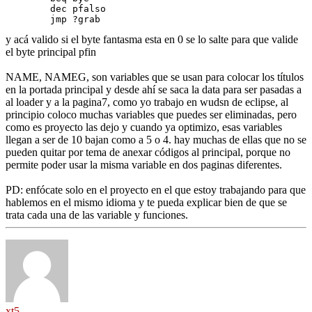
	dec pfalso

	jmp ?grab
y acá valido si el byte fantasma esta en 0 se lo salte para que valide
el byte principal pfin
NAME, NAMEG, son variables que se usan para colocar los títulos
en la portada principal y desde ahí se saca la data para ser pasadas a
al loader y a la pagina7, como yo trabajo en wudsn de eclipse, al
principio coloco muchas variables que puedes ser eliminadas, pero
como es proyecto las dejo y cuando ya optimizo, esas variables
llegan a ser de 10 bajan como a 5 o 4. hay muchas de ellas que no se
pueden quitar por tema de anexar códigos al principal, porque no
permite poder usar la misma variable en dos paginas diferentes.
PD: enfócate solo en el proyecto en el que estoy trabajando para que
hablemos en el mismo idioma y te pueda explicar bien de que se
trata cada una de las variable y funciones.
Arriba
xt5