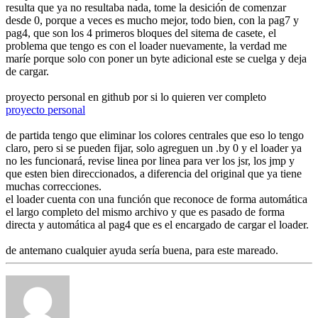
resulta que ya no resultaba nada, tome la desición de comenzar
desde 0, porque a veces es mucho mejor, todo bien, con la pag7 y
pag4, que son los 4 primeros bloques del sitema de casete, el
problema que tengo es con el loader nuevamente, la verdad me
maríe porque solo con poner un byte adicional este se cuelga y deja
de cargar.
proyecto personal en github por si lo quieren ver completo
proyecto personal
de partida tengo que eliminar los colores centrales que eso lo tengo
claro, pero si se pueden fijar, solo agreguen un .by 0 y el loader ya
no les funcionará, revise linea por linea para ver los jsr, los jmp y
que esten bien direccionados, a diferencia del original que ya tiene
muchas correcciones.
el loader cuenta con una función que reconoce de forma automática
el largo completo del mismo archivo y que es pasado de forma
directa y automática al pag4 que es el encargado de cargar el loader.
de antemano cualquier ayuda sería buena, para este mareado.
Arriba