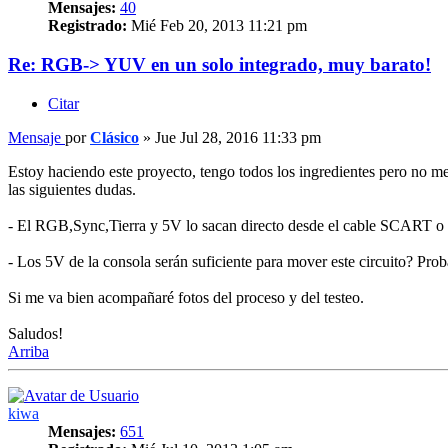
Mensajes:
40
Registrado:
Mié Feb 20, 2013 11:21 pm
Re: RGB-> YUV en un solo integrado, muy barato!
Citar
Mensaje
por
Clásico
»
Jue Jul 28, 2016 11:33 pm
Estoy haciendo este proyecto, tengo todos los ingredientes pero no me
las siguientes dudas.
- El RGB,Sync,Tierra y 5V lo sacan directo desde el cable SCART o de
- Los 5V de la consola serán suficiente para mover este circuito? Prob
Si me va bien acompañaré fotos del proceso y del testeo.
Saludos!
Arriba
kiwa
Mensajes:
651