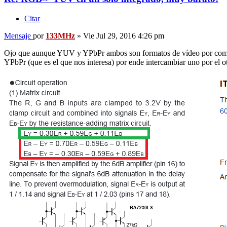
Citar
Mensaje
por
133MHz
»
Vie Jul 29, 2016 4:26 pm
Ojo que aunque YUV y YPbPr ambos son formatos de vídeo por compone
YPbPr (que es el que nos interesa) por ende intercambiar uno por el ot