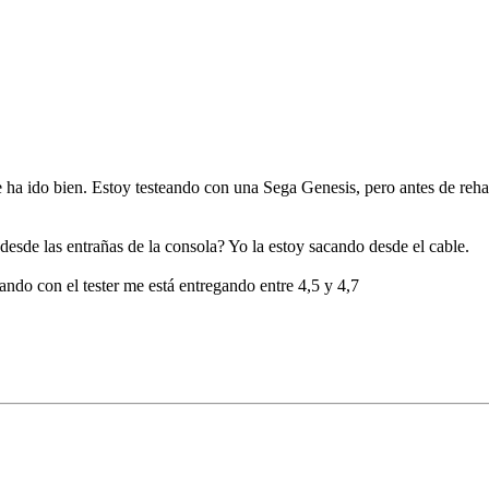
 ha ido bien. Estoy testeando con una Sega Genesis, pero antes de rehace
sde las entrañas de la consola? Yo la estoy sacando desde el cable.
ando con el tester me está entregando entre 4,5 y 4,7