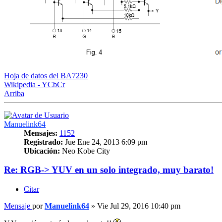
Hoja de datos del BA7230
Wikipedia - YCbCr
Arriba
Manuelink64
Mensajes:
1152
Registrado:
Jue Ene 24, 2013 6:09 pm
Ubicación:
Neo Kobe City
Re: RGB-> YUV en un solo integrado, muy barato!
Citar
Mensaje
por
Manuelink64
»
Vie Jul 29, 2016 10:40 pm