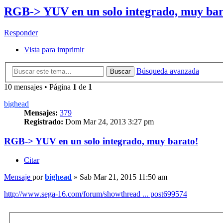
RGB-> YUV en un solo integrado, muy bar
Responder
Vista para imprimir
Búsqueda avanzada
Buscar
10 mensajes • Página
1
de
1
bighead
Mensajes:
379
Registrado:
Dom Mar 24, 2013 3:27 pm
RGB-> YUV en un solo integrado, muy barato!
Citar
Mensaje
por
bighead
»
Sab Mar 21, 2015 11:50 am
http://www.sega-16.com/forum/showthread ... post699574