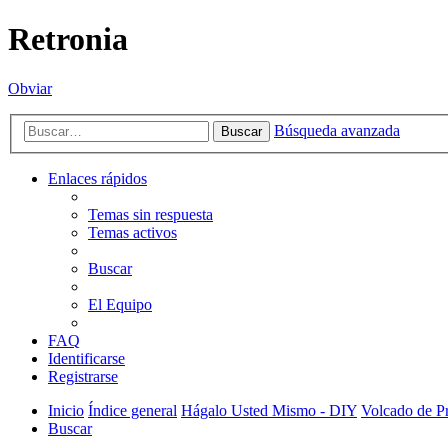
Retronia
Obviar
Búsqueda avanzada
Buscar
Enlaces rápidos
Temas sin respuesta
Temas activos
Buscar
El Equipo
FAQ
Identificarse
Registrarse
Inicio
Índice general
Hágalo Usted Mismo - DIY
Volcado de P
Buscar