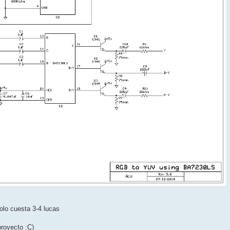
olo cuesta 3-4 lucas
proyecto :C)