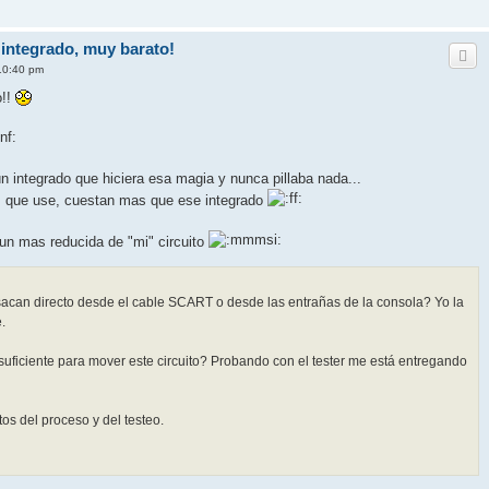
integrado, muy barato!
 10:40 pm
o!!
 integrado que hiciera esa magia y nunca pillaba nada...
s que use, cuestan mas que ese integrado
un mas reducida de "mi" circuito
 sacan directo desde el cable SCART o desde las entrañas de la consola? Yo la
.
suficiente para mover este circuito? Probando con el tester me está entregando
os del proceso y del testeo.