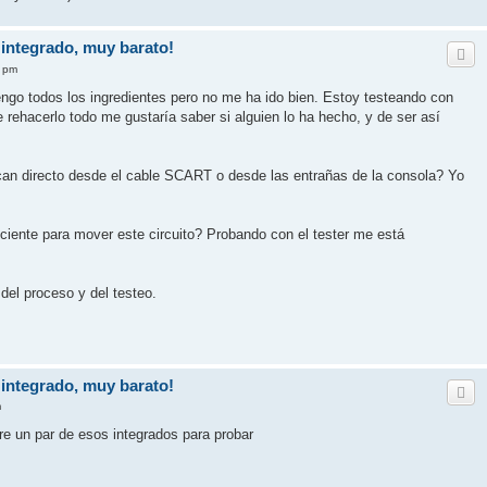
integrado, muy barato!
3 pm
ngo todos los ingredientes pero no me ha ido bien. Estoy testeando con
rehacerlo todo me gustaría saber si alguien lo ha hecho, y de ser así
can directo desde el cable SCART o desde las entrañas de la consola? Yo
iciente para mover este circuito? Probando con el tester me está
del proceso y del testeo.
integrado, muy barato!
m
re un par de esos integrados para probar