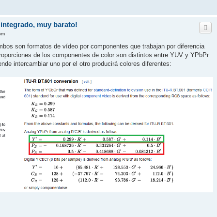
integrado, muy barato!
 pm
os son formatos de vídeo por componentes que trabajan por diferencia
proporciones de los componentes de color son distintos entre YUV y YPbPr
ende intercambiar uno por el otro producirá colores diferentes: