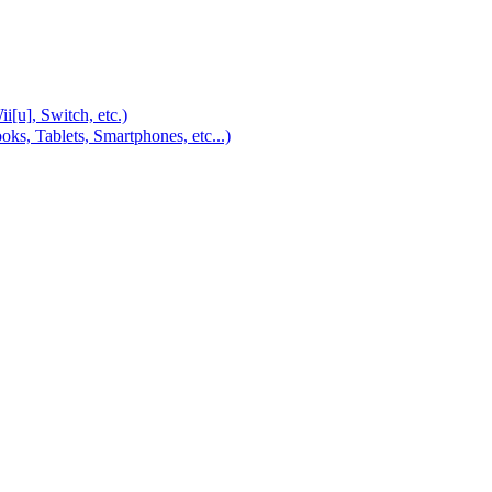
u], Switch, etc.)
, Tablets, Smartphones, etc...)