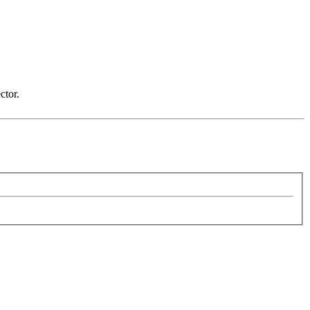
ctor.