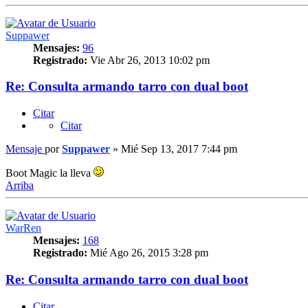
Suppawer
Mensajes:
96
Registrado:
Vie Abr 26, 2013 10:02 pm
Re: Consulta armando tarro con dual boot
Citar
Citar
Mensaje
por
Suppawer
»
Mié Sep 13, 2017 7:44 pm
Boot Magic la lleva
Arriba
WarRen
Mensajes:
168
Registrado:
Mié Ago 26, 2015 3:28 pm
Re: Consulta armando tarro con dual boot
Citar