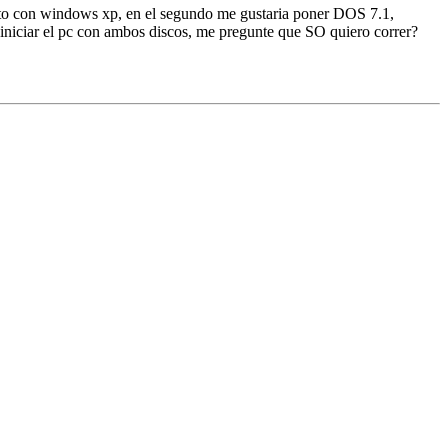
 listo con windows xp, en el segundo me gustaria poner DOS 7.1,
 iniciar el pc con ambos discos, me pregunte que SO quiero correr?