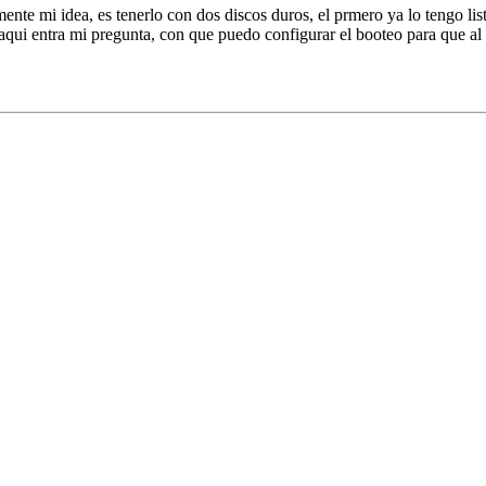
amente mi idea, es tenerlo con dos discos duros, el prmero ya lo tengo
aqui entra mi pregunta, con que puedo configurar el booteo para que al