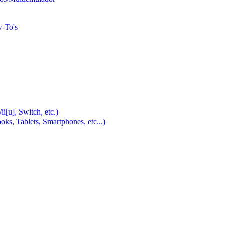
w-To's
u], Switch, etc.)
, Tablets, Smartphones, etc...)