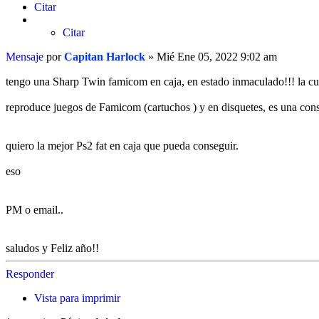
Citar
Citar
Mensaje
por
Capitan Harlock
»
Mié Ene 05, 2022 9:02 am
tengo una Sharp Twin famicom en caja, en estado inmaculado!!! la cua
reproduce juegos de Famicom (cartuchos ) y en disquetes, es una cons
quiero la mejor Ps2 fat en caja que pueda conseguir.
eso
PM o email..
saludos y Feliz año!!
Responder
Vista para imprimir