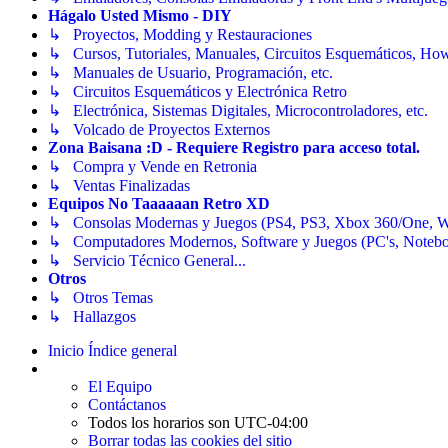
Hágalo Usted Mismo - DIY
↳ Proyectos, Modding y Restauraciones
↳ Cursos, Tutoriales, Manuales, Circuitos Esquemáticos, Ho
↳ Manuales de Usuario, Programación, etc.
↳ Circuitos Esquemáticos y Electrónica Retro
↳ Electrónica, Sistemas Digitales, Microcontroladores, etc.
↳ Volcado de Proyectos Externos
Zona Baisana :D - Requiere Registro para acceso total.
↳ Compra y Vende en Retronia
↳ Ventas Finalizadas
Equipos No Taaaaaan Retro XD
↳ Consolas Modernas y Juegos (PS4, PS3, Xbox 360/One, Wii[
↳ Computadores Modernos, Software y Juegos (PC's, Notebooks
↳ Servicio Técnico General...
Otros
↳ Otros Temas
↳ Hallazgos
Inicio
Índice general
El Equipo
Contáctanos
Todos los horarios son
UTC-04:00
Borrar todas las cookies del sitio