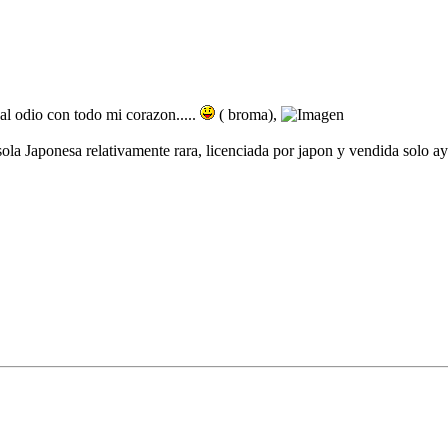
l odio con todo mi corazon.....
( broma),
ola Japonesa relativamente rara, licenciada por japon y vendida solo a