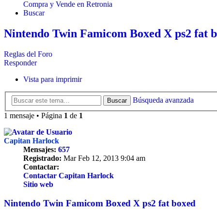
Compra y Vende en Retronia
Buscar
Nintendo Twin Famicom Boxed X ps2 fat 
Reglas del Foro
Responder
Vista para imprimir
Búsqueda avanzada
Buscar
1 mensaje • Página
1
de
1
Capitan Harlock
Mensajes:
657
Registrado:
Mar Feb 12, 2013 9:04 am
Contactar:
Contactar Capitan Harlock
Sitio web
Nintendo Twin Famicom Boxed X ps2 fat boxed