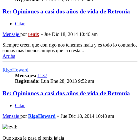
Re: Opiniones a casi dos años de vida de Retronia
Citar
Mensaje
por
renix
»
Jue Dic 18, 2014 10:46 am
Siempre creen que con rigo nos tenemos mala y es todo lo contrario,
somos mas buenos amigos que la cresta...
Arriba
RigoHoward
Mensajes:
1137
Registrado:
Lun Ene 28, 2013 9:52 am
Re: Opiniones a casi dos años de vida de Retronia
Citar
Mensaje
por
RigoHoward
»
Jue Dic 18, 2014 10:48 am
Que xuxa le pasa el renix jajaja