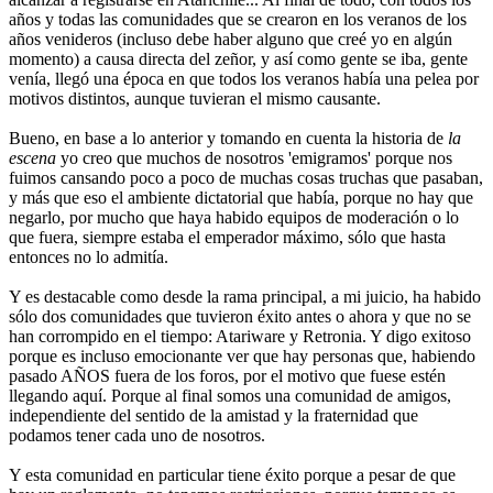
años y todas las comunidades que se crearon en los veranos de los
años venideros (incluso debe haber alguno que creé yo en algún
momento) a causa directa del zeñor, y así como gente se iba, gente
venía, llegó una época en que todos los veranos había una pelea por
motivos distintos, aunque tuvieran el mismo causante.
Bueno, en base a lo anterior y tomando en cuenta la historia de
la
escena
yo creo que muchos de nosotros 'emigramos' porque nos
fuimos cansando poco a poco de muchas cosas truchas que pasaban,
y más que eso el ambiente dictatorial que había, porque no hay que
negarlo, por mucho que haya habido equipos de moderación o lo
que fuera, siempre estaba el emperador máximo, sólo que hasta
entonces no lo admitía.
Y es destacable como desde la rama principal, a mi juicio, ha habido
sólo dos comunidades que tuvieron éxito antes o ahora y que no se
han corrompido en el tiempo: Atariware y Retronia. Y digo exitoso
porque es incluso emocionante ver que hay personas que, habiendo
pasado AÑOS fuera de los foros, por el motivo que fuese estén
llegando aquí. Porque al final somos una comunidad de amigos,
independiente del sentido de la amistad y la fraternidad que
podamos tener cada uno de nosotros.
Y esta comunidad en particular tiene éxito porque a pesar de que