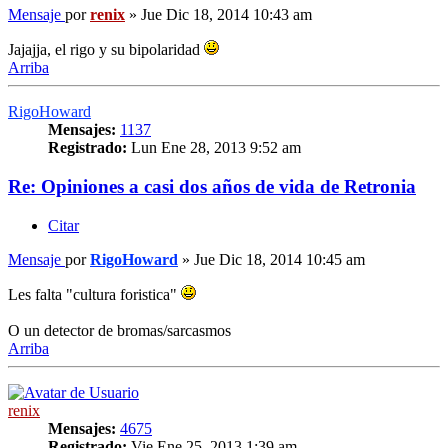
Mensaje
por
renix
»
Jue Dic 18, 2014 10:43 am
Jajajja, el rigo y su bipolaridad
Arriba
RigoHoward
Mensajes:
1137
Registrado:
Lun Ene 28, 2013 9:52 am
Re: Opiniones a casi dos años de vida de Retronia
Citar
Mensaje
por
RigoHoward
»
Jue Dic 18, 2014 10:45 am
Les falta "cultura foristica"
O un detector de bromas/sarcasmos
Arriba
renix
Mensajes:
4675
Registrado:
Vie Ene 25, 2013 1:39 am