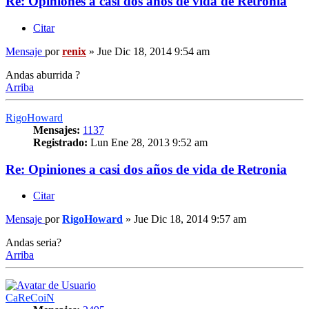
Re: Opiniones a casi dos años de vida de Retronia
Citar
Mensaje
por
renix
»
Jue Dic 18, 2014 9:54 am
Andas aburrida ?
Arriba
RigoHoward
Mensajes:
1137
Registrado:
Lun Ene 28, 2013 9:52 am
Re: Opiniones a casi dos años de vida de Retronia
Citar
Mensaje
por
RigoHoward
»
Jue Dic 18, 2014 9:57 am
Andas seria?
Arriba
CaReCoiN