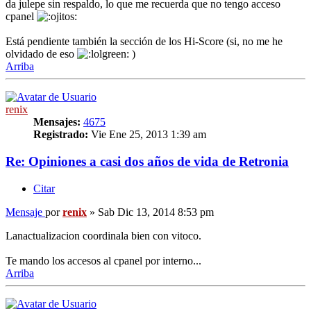
da julepe sin respaldo, lo que me recuerda que no tengo acceso
cpanel
Está pendiente también la sección de los Hi-Score (si, no me he
olvidado de eso
)
Arriba
renix
Mensajes:
4675
Registrado:
Vie Ene 25, 2013 1:39 am
Re: Opiniones a casi dos años de vida de Retronia
Citar
Mensaje
por
renix
»
Sab Dic 13, 2014 8:53 pm
Lanactualizacion coordinala bien con vitoco.
Te mando los accesos al cpanel por interno...
Arriba