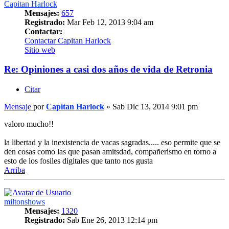
Capitan Harlock
Mensajes:
657
Registrado:
Mar Feb 12, 2013 9:04 am
Contactar:
Contactar Capitan Harlock
Sitio web
Re: Opiniones a casi dos años de vida de Retronia
Citar
Mensaje
por
Capitan Harlock
»
Sab Dic 13, 2014 9:01 pm
valoro mucho!!
la libertad y la inexistencia de vacas sagradas..... eso permite que se
den cosas como las que pasan amitsdad, compañerismo en torno a
esto de los fosiles digitales que tanto nos gusta
Arriba
miltonshows
Mensajes:
1320
Registrado:
Sab Ene 26, 2013 12:14 pm