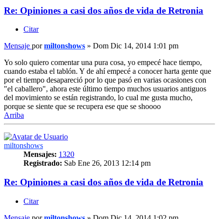
Re: Opiniones a casi dos años de vida de Retronia
Citar
Mensaje
por
miltonshows
»
Dom Dic 14, 2014 1:01 pm
Yo solo quiero comentar una pura cosa, yo empecé hace tiempo,
cuando estaba el tablón. Y de ahí empecé a conocer harta gente que
por el tiempo desapareció por lo que pasó en varias ocasiones con
"el caballero", ahora este último tiempo muchos usuarios antiguos
del movimiento se están registrando, lo cual me gusta mucho,
porque se siente que se recupera ese que se shoooo
Arriba
miltonshows
Mensajes:
1320
Registrado:
Sab Ene 26, 2013 12:14 pm
Re: Opiniones a casi dos años de vida de Retronia
Citar
Mensaje
por
miltonshows
»
Dom Dic 14, 2014 1:02 pm