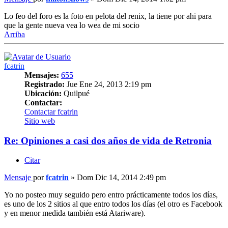
Lo feo del foro es la foto en pelota del renix, la tiene por ahi para
que la gente nueva vea lo wea de mi socio
Arriba
fcatrin
Mensajes:
655
Registrado:
Jue Ene 24, 2013 2:19 pm
Ubicación:
Quilpué
Contactar:
Contactar fcatrin
Sitio web
Re: Opiniones a casi dos años de vida de Retronia
Citar
Mensaje
por
fcatrin
»
Dom Dic 14, 2014 2:49 pm
Yo no posteo muy seguido pero entro prácticamente todos los días,
es uno de los 2 sitios al que entro todos los días (el otro es Facebook
y en menor medida también está Atariware).