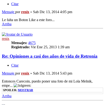
Citar
Mensaje
por
renix
»
Sab Dic 13, 2014 4:05 pm
Le falta un Boton Like a este foro...
Arriba
renix
Mensajes:
4675
Registrado:
Vie Ene 25, 2013 1:39 am
Re: Opiniones a casi dos años de vida de Retronia
Citar
Mensaje
por
renix
»
Sab Dic 13, 2014 5:43 pm
Entonces Carecoin, puedo poner una foto de mi Lola Melnik,
empe...
SPOILER:
MOSTRAR
Arriba