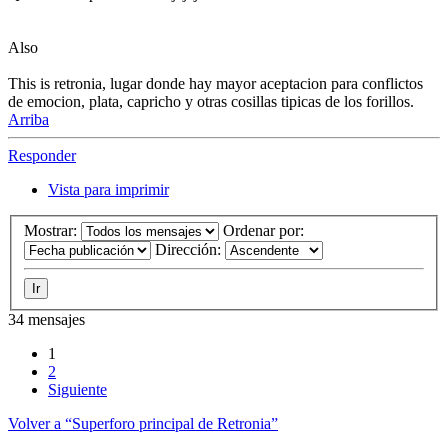
Also
This is retronia, lugar donde hay mayor aceptacion para conflictos
de emocion, plata, capricho y otras cosillas tipicas de los forillos.
Arriba
Responder
Vista para imprimir
Mostrar:
Ordenar por:
Dirección:
34 mensajes
1
2
Siguiente
Volver a “Superforo principal de Retronia”