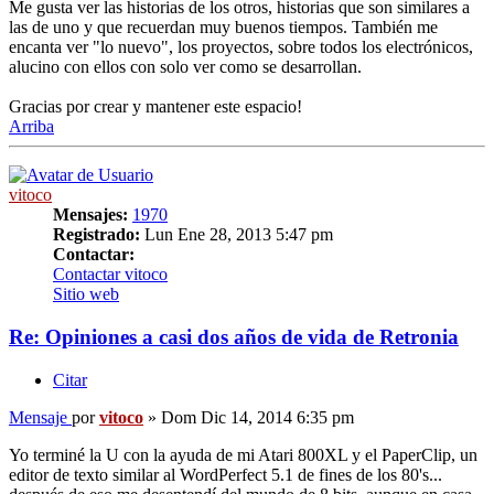
Me gusta ver las historias de los otros, historias que son similares a
las de uno y que recuerdan muy buenos tiempos. También me
encanta ver "lo nuevo", los proyectos, sobre todos los electrónicos,
alucino con ellos con solo ver como se desarrollan.
Gracias por crear y mantener este espacio!
Arriba
vitoco
Mensajes:
1970
Registrado:
Lun Ene 28, 2013 5:47 pm
Contactar:
Contactar vitoco
Sitio web
Re: Opiniones a casi dos años de vida de Retronia
Citar
Mensaje
por
vitoco
»
Dom Dic 14, 2014 6:35 pm
Yo terminé la U con la ayuda de mi Atari 800XL y el PaperClip, un
editor de texto similar al WordPerfect 5.1 de fines de los 80's...