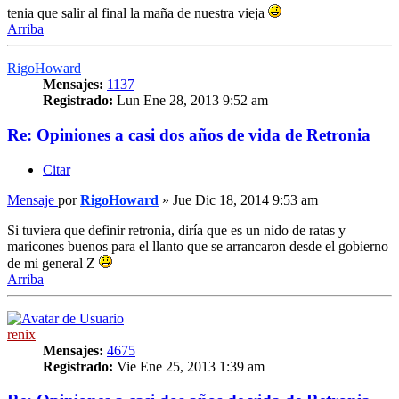
tenia que salir al final la maña de nuestra vieja
Arriba
RigoHoward
Mensajes:
1137
Registrado:
Lun Ene 28, 2013 9:52 am
Re: Opiniones a casi dos años de vida de Retronia
Citar
Mensaje
por
RigoHoward
»
Jue Dic 18, 2014 9:53 am
Si tuviera que definir retronia, diría que es un nido de ratas y
maricones buenos para el llanto que se arrancaron desde el gobierno
de mi general Z
Arriba
renix
Mensajes:
4675
Registrado:
Vie Ene 25, 2013 1:39 am