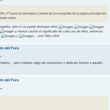
R y YT para los mensajes y cambio de la iconografia de la pagina principal del
 super mario.
ografía, pero si no puedo distinguir entre
y menos cachar el significado de cada uno de ellos, entonces
n
y
... ¡Les falta color!
ón del Foro
m
intarlos... pero mañana salgo de vacaciones y dedicare tiempo a aquello...
ón del Foro
pm