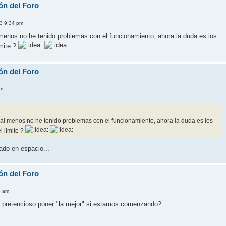
ón del Foro
3 9:34 pm
 menos no he tenido problemas con el funcionamiento, ahora la duda es los
imite ?
ón del Foro
am
y al menos no he tenido problemas con el funcionamiento, ahora la duda es los
l limite ?
tado en espacio...
ón del Foro
3 am
 pretencioso poner "la mejor" si estamos comenzando?