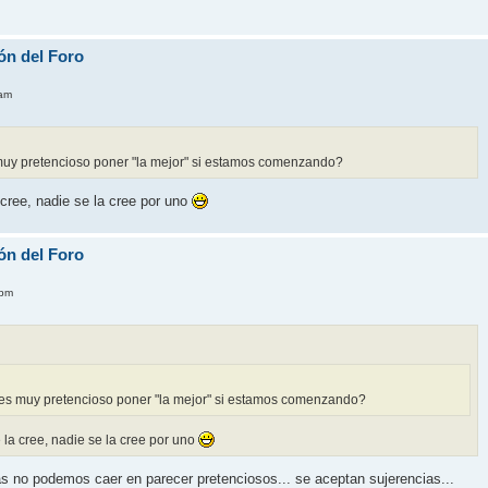
ón del Foro
 am
 muy pretencioso poner "la mejor" si estamos comenzando?
 cree, nadie se la cree por uno
ón del Foro
 pm
 es muy pretencioso poner "la mejor" si estamos comenzando?
e la cree, nadie se la cree por uno
as no podemos caer en parecer pretenciosos... se aceptan sujerencias...