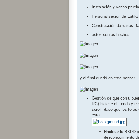
Instalación y varias prue
Personalización de Estilo/
Construcción de varios Ban
estos son os hechos:
y al final quedó en este banner.
Gestión de que con u bue
RG) hiciese el Fondo y me
scroll, dado que los foros
esta..
Hackear la BBDD pa
desconocimiento de