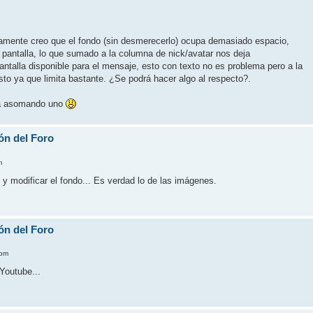
tamente creo que el fondo (sin desmerecerlo) ocupa demasiado espacio,
pantalla, lo que sumado a la columna de nick/avatar nos deja
talla disponible para el mensaje, esto con texto no es problema pero a la
to ya que limita bastante. ¿Se podrá hacer algo al respecto?.
stá asomando uno
ón del Foro
m
 y modificar el fondo... Es verdad lo de las imágenes.
ón del Foro
 pm
Youtube...