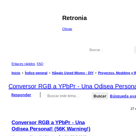
Retronia
Obviar
Enlaces rápidos
FAQ
Inicio
Índice general
Hágalo Usted Mismo - DIY
Proyectos, Modding y 
Conversor RGB a YPbPr - Una Odisea Personal
Responder
Buscar
Búsqueda av
27 
Conversor RGB a YPbPr - Una
Odisea Personal! (56K Warning!)