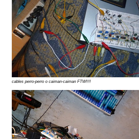
cables perro-perro o caiman-caiman FTW!!!!