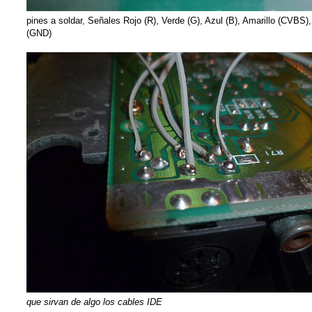
pines a soldar, Señales Rojo (R), Verde (G), Azul (B), Amarillo (CVBS)
(GND)
que sirvan de algo los cables IDE