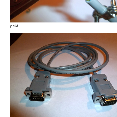
y allá....