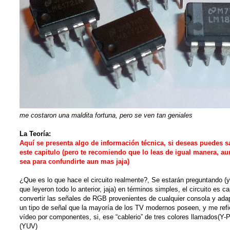
me costaron una maldita fortuna, pero se ven tan geniales
La Teoría:
Aquí se presenta algo de información técnica, si deseas puedes sa
este capitulo (pero te recomiendo que lo leas de igual manera, a
sea para confundirte aun mas jaja)
¿Que es lo que hace el circuito realmente?, Se estarán preguntando (y
que leyeron todo lo anterior, jaja) en términos simples, el circuito es c
convertir las señales de RGB provenientes de cualquier consola y adap
un tipo de señal que la mayoría de los TV modernos poseen, y me refi
vídeo por componentes, si, ese “cablerio” de tres colores llamados(Y-P
(YUV)