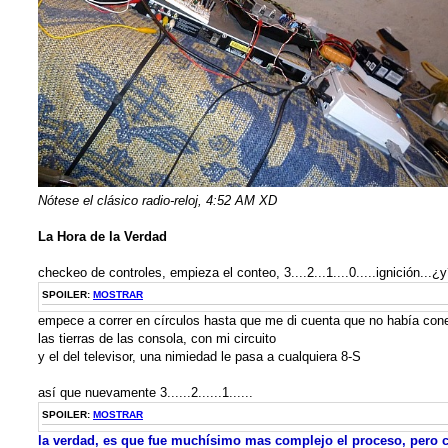
Nótese el clásico radio-reloj, 4:52 AM XD
La Hora de la Verdad
checkeo de controles, empieza el conteo, 3....2...1....0.....ignición...¿
SPOILER:
MOSTRAR
empece a correr en círculos hasta que me di cuenta que no había con
las tierras de las consola, con mi circuito
y el del televisor, una nimiedad le pasa a cualquiera 8-S
así que nuevamente 3......2......1......
SPOILER:
MOSTRAR
la verdad, es que fue muchísimo mas complejo el proceso, pero