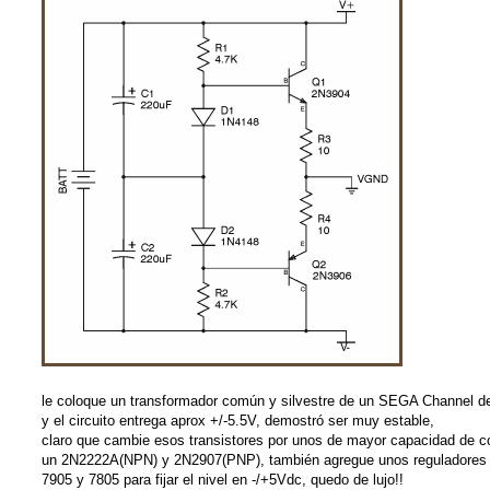
le coloque un transformador común y silvestre de un SEGA Channel 
y el circuito entrega aprox +/-5.5V, demostró ser muy estable,
claro que cambie esos transistores por unos de mayor capacidad de co
un 2N2222A(NPN) y 2N2907(PNP), también agregue unos reguladores
7905 y 7805 para fijar el nivel en -/+5Vdc, quedo de lujo!!