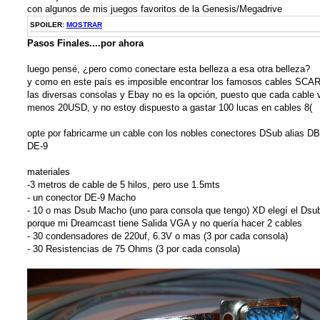
con algunos de mis juegos favoritos de la Genesis/Megadrive
SPOILER:
MOSTRAR
Pasos Finales....por ahora
luego pensé, ¿pero como conectare esta belleza a esa otra belleza?
y como en este país es imposible encontrar los famosos cables SCA
las diversas consolas y Ebay no es la opción, puesto que cada cable v
menos 20USD, y no estoy dispuesto a gastar 100 lucas en cables 8(
opte por fabricarme un cable con los nobles conectores DSub alias DB
DE-9
materiales
-3 metros de cable de 5 hilos, pero use 1.5mts
- un conector DE-9 Macho
- 10 o mas Dsub Macho (uno para consola que tengo) XD elegí el Dsu
porque mi Dreamcast tiene Salida VGA y no quería hacer 2 cables
- 30 condensadores de 220uf, 6.3V o mas (3 por cada consola)
- 30 Resistencias de 75 Ohms (3 por cada consola)