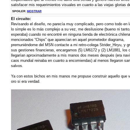
satisfacer mis requerimientos visuales en cuanto a las viejas glorias d
SPOILER:
MOSTRAR
El circuito:
Revisando el diseño, no parecía muy complicado, pero como todo en l
lo simple es lo más complejo a su vez, me desilusione (bueno ni tanto
esperaba) cuando no encontré en ninguna tienda de electrónica chilena
mencionados “Chips” que aparecían en aquel prometedor diagrama,
premuniéndome del MSN contacte a mi retro-colega Strider_Hiryu, y g
sus gestiones financieras, encargamos (5) LM6172 y (2) LM1881, los 
llegarían aproximadamente a mis manos dos meses después (era navi
caos mundial reinaba en cuanto a encomiendas) al menos llegaron sa
salvos.
Ya con estos bichos en mis manos me propuse construir aquello que v
oro si era verdad.