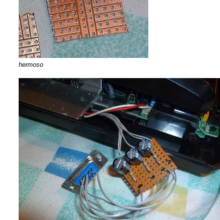
hermoso