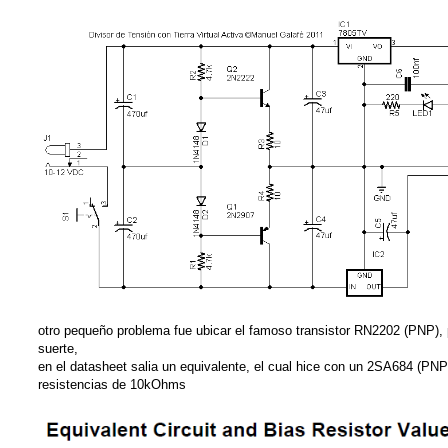
otro pequeño problema fue ubicar el famoso transistor RN2202 (PNP), 
suerte,
en el datasheet salia un equivalente, el cual hice con un 2SA684 (PNP
resistencias de 10kOhms