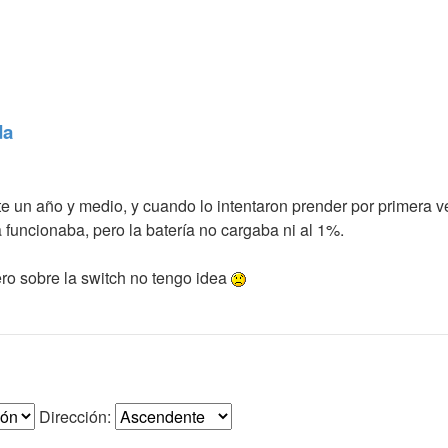
da
e un año y medio, y cuando lo intentaron prender por primera v
funcionaba, pero la batería no cargaba ni al 1%.
ro sobre la switch no tengo idea
Dirección: