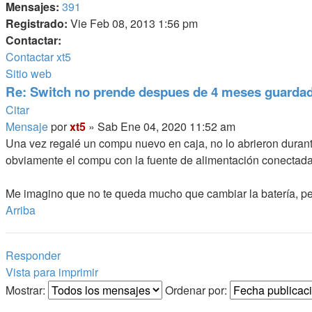
Mensajes:
391
Registrado:
Vie Feb 08, 2013 1:56 pm
Contactar:
Contactar xt5
Sitio web
Re: Switch no prende despues de 4 meses guarda
Citar
Mensaje
por
xt5
»
Sab Ene 04, 2020 11:52 am
Una vez regalé un compu nuevo en caja, no lo abrieron durant
obviamente el compu con la fuente de alimentación conectada 
Me imagino que no te queda mucho que cambiar la batería, pe
Arriba
Responder
Vista para imprimir
Mostrar:
Ordenar por: