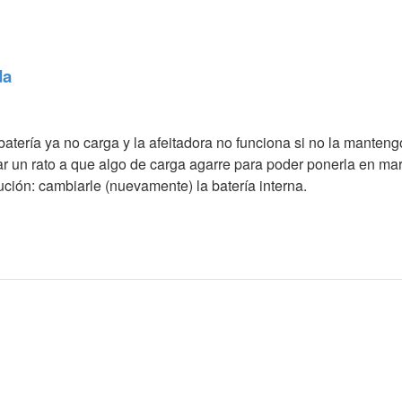
da
 batería ya no carga y la afeitadora no funciona si no la man
ar un rato a que algo de carga agarre para poder ponerla en mar
ión: cambiarle (nuevamente) la batería interna.