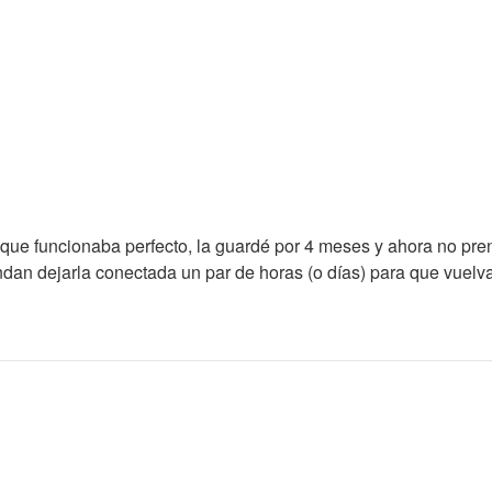
ue funcionaba perfecto, la guardé por 4 meses y ahora no pren
dan dejarla conectada un par de horas (o días) para que vuelv