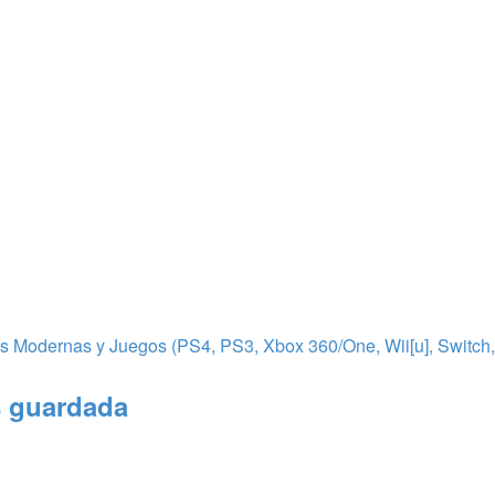
 Modernas y Juegos (PS4, PS3, Xbox 360/One, Wii[u], Switch, 
s guardada