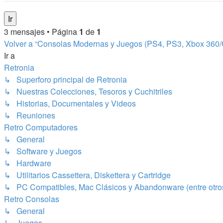
3 mensajes • Página
1
de
1
Volver a “Consolas Modernas y Juegos (PS4, PS3, Xbox 360/One
Ir a
Retronia
↳ Superforo principal de Retronia
↳ Nuestras Colecciones, Tesoros y Cuchitriles
↳ Historias, Documentales y Videos
↳ Reuniones
Retro Computadores
↳ General
↳ Software y Juegos
↳ Hardware
↳ Utilitarios Cassettera, Diskettera y Cartridge
↳ PC Compatibles, Mac Clásicos y Abandonware (entre otro
Retro Consolas
↳ General
↳ Juegos