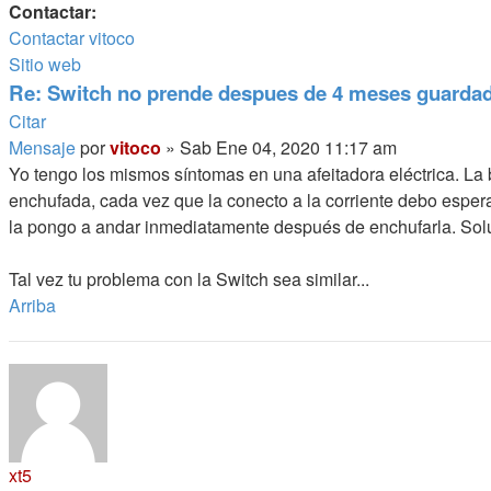
Contactar:
Contactar vitoco
Sitio web
Re: Switch no prende despues de 4 meses guarda
Citar
Mensaje
por
vitoco
»
Sab Ene 04, 2020 11:17 am
Yo tengo los mismos síntomas en una afeitadora eléctrica. La
enchufada, cada vez que la conecto a la corriente debo esper
la pongo a andar inmediatamente después de enchufarla. Soluc
Tal vez tu problema con la Switch sea similar...
Arriba
xt5