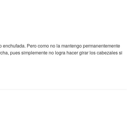
tengo enchufada. Pero como no la mantengo permanentemente
cha, pues simplemente no logra hacer girar los cabezales si