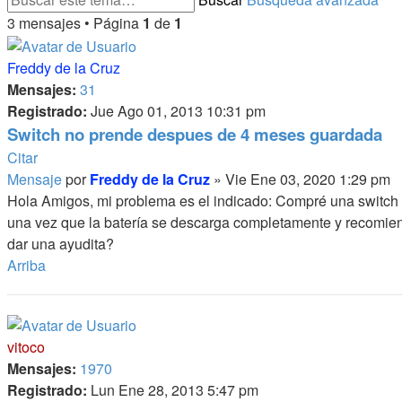
3 mensajes • Página
1
de
1
Freddy de la Cruz
Mensajes:
31
Registrado:
Jue Ago 01, 2013 10:31 pm
Switch no prende despues de 4 meses guardada
Citar
Mensaje
por
Freddy de la Cruz
»
Vie Ene 03, 2020 1:29 pm
Hola Amigos, mi problema es el indicado: Compré una switch q
una vez que la batería se descarga completamente y recomien
dar una ayudita?
Arriba
vitoco
Mensajes:
1970
Registrado:
Lun Ene 28, 2013 5:47 pm