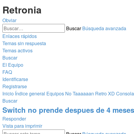
Retronia
Obviar
Buscar
Búsqueda avanzada
Enlaces rápidos
Temas sin respuesta
Temas activos
Buscar
El Equipo
FAQ
Identificarse
Registrarse
Inicio
Índice general
Equipos No Taaaaaan Retro XD
Consolas
Buscar
Switch no prende despues de 4 mese
Responder
Vista para imprimir
Buscar
Búsqueda avanzada