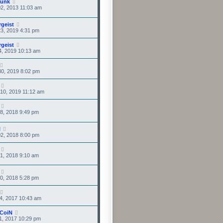
funk
2, 2013 11:03 am
rgeist
3, 2019 4:31 pm
rgeist
4, 2019 10:13 am
0, 2019 8:02 pm
10, 2019 11:12 am
8, 2018 9:49 pm
l
2, 2018 8:00 pm
1, 2018 9:10 am
0, 2018 5:28 pm
4, 2017 10:43 am
CoiN
1, 2017 10:29 pm