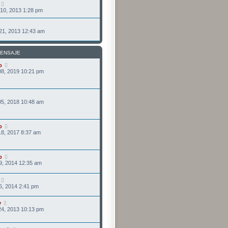
10, 2013 1:28 pm
21, 2013 12:43 am
MENSAJE
o
08, 2019 10:21 pm
05, 2018 10:48 am
o
8, 2017 8:37 am
o
9, 2014 12:35 am
6, 2014 2:41 pm
y
24, 2013 10:13 pm