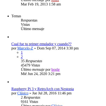
Mar Feb 19, 2013 1:58 am
Temas
Respuestas
Vistas
Último mensaje
Cual fue tu primer emulador y cuando??
por
Marcelo-Z
» Dom Sep 07, 2014 3:30 pm
1
2
35
Respuestas
45479
Vistas
Último mensaje
por
bogle
Mié Jun 24, 2020 3:21 pm
Raspberry Pi 3 y RetroArch con Nestopia
por
Clásico
» Jue Jul 28, 2016 11:46 pm
2
Respuestas
9161
Vistas
Último mensaje
por
Clásico