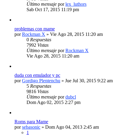
Último mensaje
por
lex_luthors
Sab Oct 17, 2015 11:19 pm
problemas con mame
por
Rockman X
» Vie Ago 28, 2015 11:20 am
0
Respuestas
7992
Vistas
Último mensaje
por
Rockman X
Vie Ago 28, 2015 11:20 am
duda con emulador y pc
por
Gordigo Plentenchu
» Jue Jul 30, 2015 9:22 am
5
Respuestas
9816
Vistas
Último mensaje
por
dubcl
Dom Ago 02, 2015 2:27 pm
Roms para Mame
por
sebasonic
» Dom Ago 04, 2013 2:45 am
1