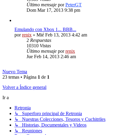
Último mensaje
por
PeterGT
Dom Mar 17, 2013 9:38 pm
Emulando con Xbox 1... BBB...
por
renix
» Mié Feb 13, 2013 4:42 am
2
Respuestas
10310
Vistas
Último mensaje
por
renix
Jue Feb 14, 2013 2:46 am
Nuevo Tema
23 temas • Página
1
de
1
Volver a Índice general
Ir a
Retronia
↳ Superforo principal de Retronia
↳ Nuestras Colecciones, Tesoros y Cuchitriles
↳ Historias, Documentales y Videos
↳ Reuniones