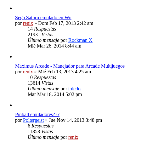
Sega Saturn emulado en Wii
por
renix
» Dom Feb 17, 2013 2:42 am
14
Respuestas
21931
Vistas
Último mensaje
por
Rockman X
Mié Mar 26, 2014 8:44 am
Maximus Arcade - Manejador para Arcade Multijuegos
por
renix
» Mié Feb 13, 2013 4:25 am
10
Respuestas
13614
Vistas
Último mensaje
por
toledo
Mar Mar 18, 2014 5:02 pm
Pinball emuladores???
por
Poltergeist
» Jue Nov 14, 2013 3:48 pm
6
Respuestas
11858
Vistas
Último mensaje
por
renix