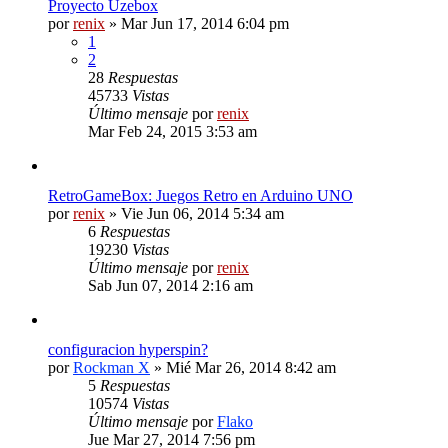
Proyecto Uzebox
por
renix
» Mar Jun 17, 2014 6:04 pm
1
2
28
Respuestas
45733
Vistas
Último mensaje
por
renix
Mar Feb 24, 2015 3:53 am
RetroGameBox: Juegos Retro en Arduino UNO
por
renix
» Vie Jun 06, 2014 5:34 am
6
Respuestas
19230
Vistas
Último mensaje
por
renix
Sab Jun 07, 2014 2:16 am
configuracion hyperspin?
por
Rockman X
» Mié Mar 26, 2014 8:42 am
5
Respuestas
10574
Vistas
Último mensaje
por
Flako
Jue Mar 27, 2014 7:56 pm