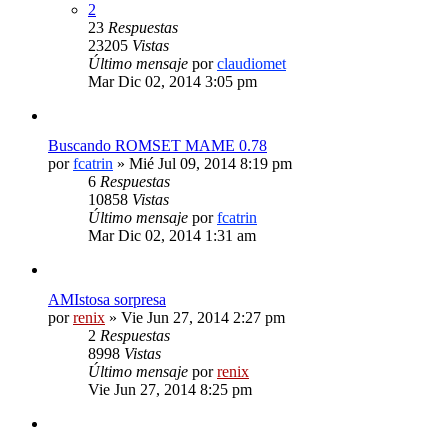
2
23
Respuestas
23205
Vistas
Último mensaje
por
claudiomet
Mar Dic 02, 2014 3:05 pm
Buscando ROMSET MAME 0.78
por
fcatrin
» Mié Jul 09, 2014 8:19 pm
6
Respuestas
10858
Vistas
Último mensaje
por
fcatrin
Mar Dic 02, 2014 1:31 am
AMIstosa sorpresa
por
renix
» Vie Jun 27, 2014 2:27 pm
2
Respuestas
8998
Vistas
Último mensaje
por
renix
Vie Jun 27, 2014 8:25 pm