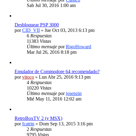
Sab Jul 30, 2016 1:00 am
Desbloquear PSP 3000
por
CID_VII
» Jue Oct 03, 2013 6:13 pm
6
Respuestas
11383
Vistas
Último mensaje
por
RigoHoward
Mar Jul 26, 2016 8:18 pm
Emulador de Commodore 64 recomendado?
por
vitoco
» Lun Abr 25, 2016 9:13 pm
4
Respuestas
10220
Vistas
Último mensaje
por
josepzin
Mié May 11, 2016 12:02 am
RetroBoxTV 2 (y MSX)
por
fcatrin
» Dom Sep 13, 2015 3:16 pm
2
Respuestas
9795
Vistas