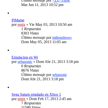
Último mensaje
por
=Zx=ThoR
Mar Jun 11, 2013 10:52 pm
PiMame
por
renix
» Vie May 03, 2013 10:50 am
1
Respuestas
8303
Vistas
Último mensaje
por
miltonshows
Dom May 05, 2013 11:05 am
Emulacion en Wi
por
sebasonic
» Dom Abr 21, 2013 3:18 pm
0
Respuestas
8676
Vistas
Último mensaje
por
sebasonic
Dom Abr 21, 2013 3:18 pm
Sega Saturn emulado en Xbox 1
por
renix
» Dom Feb 17, 2013 2:45 am
7
Respuestas
11589
Vistas