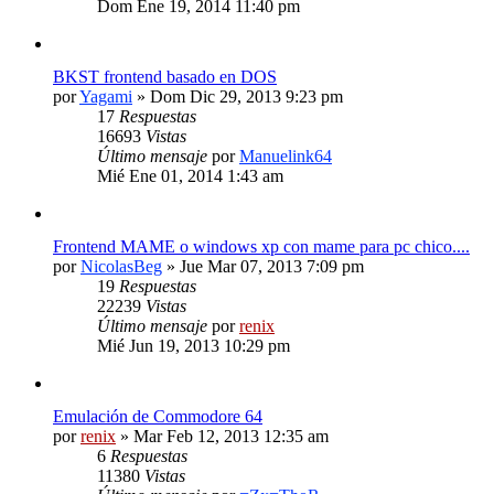
Dom Ene 19, 2014 11:40 pm
BKST frontend basado en DOS
por
Yagami
» Dom Dic 29, 2013 9:23 pm
17
Respuestas
16693
Vistas
Último mensaje
por
Manuelink64
Mié Ene 01, 2014 1:43 am
Frontend MAME o windows xp con mame para pc chico....
por
NicolasBeg
» Jue Mar 07, 2013 7:09 pm
19
Respuestas
22239
Vistas
Último mensaje
por
renix
Mié Jun 19, 2013 10:29 pm
Emulación de Commodore 64
por
renix
» Mar Feb 12, 2013 12:35 am
6
Respuestas
11380
Vistas