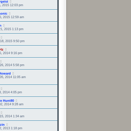
rgeist
5, 2015 12:03 pm
sonic
6, 2015 12:59 am
in
1, 2015 1:13 pm
18, 2015 9:50 pm
Hz
5, 2014 9:16 pm
26, 2014 5:58 pm
Howard
05, 2014 11:05 am
3, 2014 4:05 pm
le Hunt80
2, 2014 9:28 am
15, 2014 1:34 am
zin
2, 2013 1:18 pm