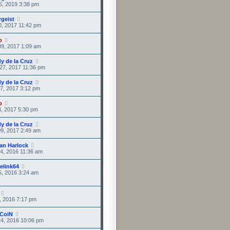
5, 2019 3:38 pm
rgeist
0, 2017 11:42 pm
o
9, 2017 1:09 am
y de la Cruz
27, 2017 11:36 pm
y de la Cruz
7, 2017 3:12 pm
o
4, 2017 5:30 pm
y de la Cruz
9, 2017 2:49 am
an Harlock
4, 2016 11:36 am
elink64
5, 2016 3:24 am
9, 2016 7:17 pm
CoiN
4, 2016 10:06 pm