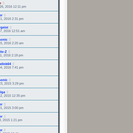
o
26, 2016 12:11 pm
er
1, 2016 2:31 pm
rgeist
7, 2016 12:51 am
sonic
5, 2016 2:20 am
lo-Z
1, 2016 2:18 pm
elink64
4, 2016 7:41 pm
sonic
3, 2015 3:29 pm
Uga
2, 2015 12:35 pm
er
1, 2015 3:00 pm
er
8, 2015 1:21 pm
er