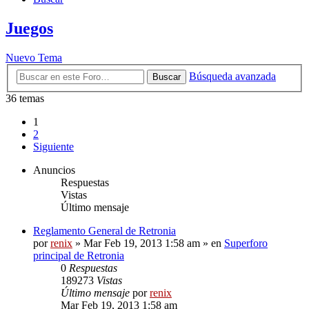
Juegos
Nuevo Tema
Búsqueda avanzada
Buscar
36 temas
1
2
Siguiente
Anuncios
Respuestas
Vistas
Último mensaje
Reglamento General de Retronia
por
renix
» Mar Feb 19, 2013 1:58 am » en
Superforo
principal de Retronia
0
Respuestas
189273
Vistas
Último mensaje
por
renix
Mar Feb 19, 2013 1:58 am