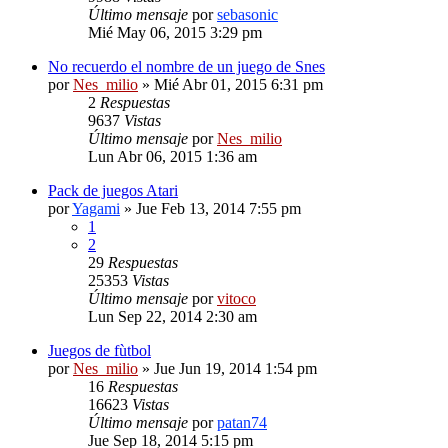
Último mensaje
por
sebasonic
Mié May 06, 2015 3:29 pm
No recuerdo el nombre de un juego de Snes
por
Nes_milio
» Mié Abr 01, 2015 6:31 pm
2
Respuestas
9637
Vistas
Último mensaje
por
Nes_milio
Lun Abr 06, 2015 1:36 am
Pack de juegos Atari
por
Yagami
» Jue Feb 13, 2014 7:55 pm
1
2
29
Respuestas
25353
Vistas
Último mensaje
por
vitoco
Lun Sep 22, 2014 2:30 am
Juegos de fùtbol
por
Nes_milio
» Jue Jun 19, 2014 1:54 pm
16
Respuestas
16623
Vistas
Último mensaje
por
patan74
Jue Sep 18, 2014 5:15 pm