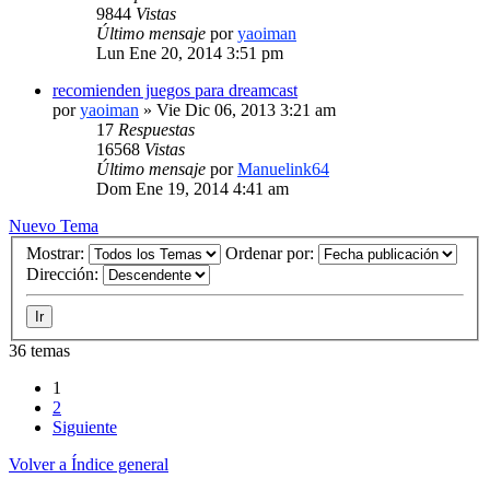
9844
Vistas
Último mensaje
por
yaoiman
Lun Ene 20, 2014 3:51 pm
recomienden juegos para dreamcast
por
yaoiman
» Vie Dic 06, 2013 3:21 am
17
Respuestas
16568
Vistas
Último mensaje
por
Manuelink64
Dom Ene 19, 2014 4:41 am
Nuevo Tema
Mostrar:
Ordenar por:
Dirección:
36 temas
1
2
Siguiente
Volver a Índice general