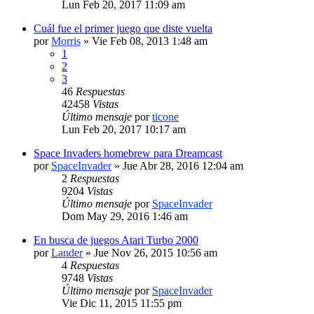
Lun Feb 20, 2017 11:09 am
Cuál fue el primer juego que diste vuelta
por
Morris
» Vie Feb 08, 2013 1:48 am
1
2
3
46
Respuestas
42458
Vistas
Último mensaje
por
ticone
Lun Feb 20, 2017 10:17 am
Space Invaders homebrew para Dreamcast
por
SpaceInvader
» Jue Abr 28, 2016 12:04 am
2
Respuestas
9204
Vistas
Último mensaje
por
SpaceInvader
Dom May 29, 2016 1:46 am
En busca de juegos Atari Turbo 2000
por
Lander
» Jue Nov 26, 2015 10:56 am
4
Respuestas
9748
Vistas
Último mensaje
por
SpaceInvader
Vie Dic 11, 2015 11:55 pm