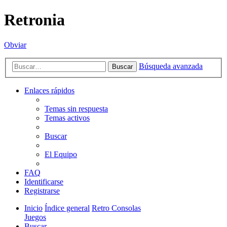
Retronia
Obviar
Búsqueda avanzada
Buscar
Enlaces rápidos
Temas sin respuesta
Temas activos
Buscar
El Equipo
FAQ
Identificarse
Registrarse
Inicio
Índice general
Retro Consolas
Juegos
Buscar