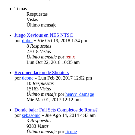
Temas
Respuestas
Vistas
Último mensaje
Juego Xevious en NES NTSC
por
dubcl
» Vie Oct 19, 2018 1:34 pm
8
Respuestas
27018
Vistas
Último mensaje
por
renix
Lun Oct 22, 2018 10:35 am
Recomendacion de Shooters
por
ticone
» Lun Feb 20, 2017 12:02 pm
10
Respuestas
15163
Vistas
Último mensaje
por
heavy_damage
Mié Mar 01, 2017 12:12 pm
Donde bajar Full Sets Completos de Roms?
por
sebasonic
» Jue Ago 14, 2014 4:43 am
3
Respuestas
9383
Vistas
Último mensaje
por
ticone