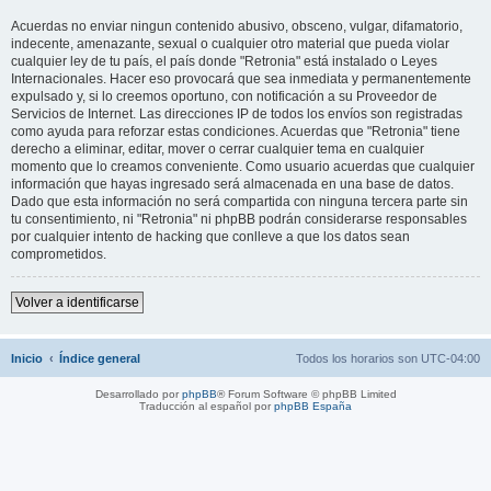
Acuerdas no enviar ningun contenido abusivo, obsceno, vulgar, difamatorio,
indecente, amenazante, sexual o cualquier otro material que pueda violar
cualquier ley de tu país, el país donde "Retronia" está instalado o Leyes
Internacionales. Hacer eso provocará que sea inmediata y permanentemente
expulsado y, si lo creemos oportuno, con notificación a su Proveedor de
Servicios de Internet. Las direcciones IP de todos los envíos son registradas
como ayuda para reforzar estas condiciones. Acuerdas que "Retronia" tiene
derecho a eliminar, editar, mover o cerrar cualquier tema en cualquier
momento que lo creamos conveniente. Como usuario acuerdas que cualquier
información que hayas ingresado será almacenada en una base de datos.
Dado que esta información no será compartida con ninguna tercera parte sin
tu consentimiento, ni "Retronia" ni phpBB podrán considerarse responsables
por cualquier intento de hacking que conlleve a que los datos sean
comprometidos.
Volver a identificarse
Inicio
Índice general
Todos los horarios son
UTC-04:00
Desarrollado por
phpBB
® Forum Software © phpBB Limited
Traducción al español por
phpBB España