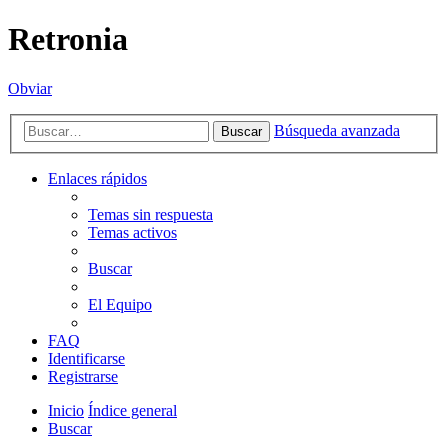
Retronia
Obviar
Búsqueda avanzada
Buscar
Enlaces rápidos
Temas sin respuesta
Temas activos
Buscar
El Equipo
FAQ
Identificarse
Registrarse
Inicio
Índice general
Buscar