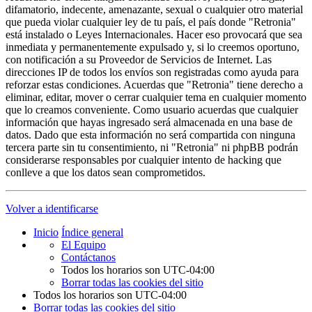
difamatorio, indecente, amenazante, sexual o cualquier otro material
que pueda violar cualquier ley de tu país, el país donde "Retronia"
está instalado o Leyes Internacionales. Hacer eso provocará que sea
inmediata y permanentemente expulsado y, si lo creemos oportuno,
con notificación a su Proveedor de Servicios de Internet. Las
direcciones IP de todos los envíos son registradas como ayuda para
reforzar estas condiciones. Acuerdas que "Retronia" tiene derecho a
eliminar, editar, mover o cerrar cualquier tema en cualquier momento
que lo creamos conveniente. Como usuario acuerdas que cualquier
información que hayas ingresado será almacenada en una base de
datos. Dado que esta información no será compartida con ninguna
tercera parte sin tu consentimiento, ni "Retronia" ni phpBB podrán
considerarse responsables por cualquier intento de hacking que
conlleve a que los datos sean comprometidos.
Volver a identificarse
Inicio
Índice general
El Equipo
Contáctanos
Todos los horarios son
UTC-04:00
Borrar todas las cookies del sitio
Todos los horarios son
UTC-04:00
Borrar todas las cookies del sitio