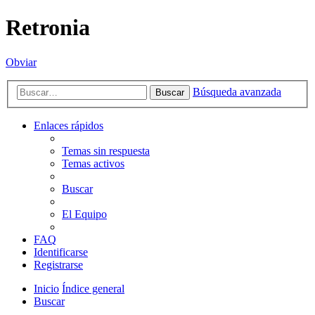
Retronia
Obviar
Búsqueda avanzada
Buscar
Enlaces rápidos
Temas sin respuesta
Temas activos
Buscar
El Equipo
FAQ
Identificarse
Registrarse
Inicio
Índice general
Buscar