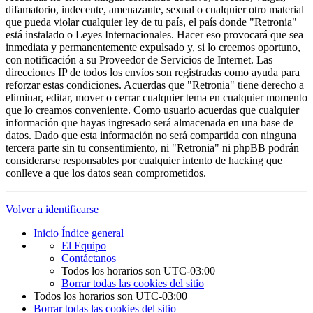
difamatorio, indecente, amenazante, sexual o cualquier otro material
que pueda violar cualquier ley de tu país, el país donde "Retronia"
está instalado o Leyes Internacionales. Hacer eso provocará que sea
inmediata y permanentemente expulsado y, si lo creemos oportuno,
con notificación a su Proveedor de Servicios de Internet. Las
direcciones IP de todos los envíos son registradas como ayuda para
reforzar estas condiciones. Acuerdas que "Retronia" tiene derecho a
eliminar, editar, mover o cerrar cualquier tema en cualquier momento
que lo creamos conveniente. Como usuario acuerdas que cualquier
información que hayas ingresado será almacenada en una base de
datos. Dado que esta información no será compartida con ninguna
tercera parte sin tu consentimiento, ni "Retronia" ni phpBB podrán
considerarse responsables por cualquier intento de hacking que
conlleve a que los datos sean comprometidos.
Volver a identificarse
Inicio
Índice general
El Equipo
Contáctanos
Todos los horarios son
UTC-03:00
Borrar todas las cookies del sitio
Todos los horarios son
UTC-03:00
Borrar todas las cookies del sitio