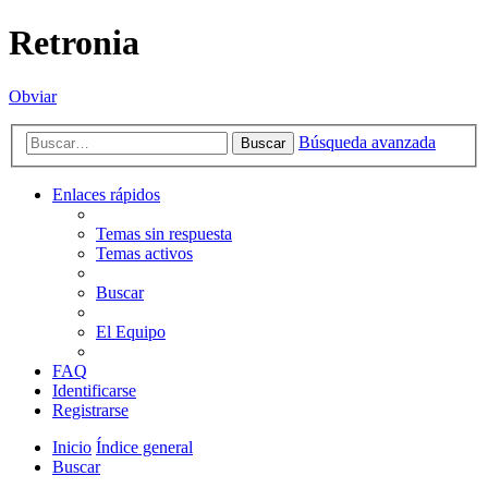
Retronia
Obviar
Búsqueda avanzada
Buscar
Enlaces rápidos
Temas sin respuesta
Temas activos
Buscar
El Equipo
FAQ
Identificarse
Registrarse
Inicio
Índice general
Buscar