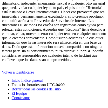
difamatorio, indecente, amenazante, sexual o cualquier otro material
que pueda violar cualquier ley de tu país, el país donde "Retronia"
está instalado o Leyes Internacionales. Hacer eso provocará que sea
inmediata y permanentemente expulsado y, si lo creemos oportuno,
con notificación a su Proveedor de Servicios de Internet. Las
direcciones IP de todos los envíos son registradas como ayuda para
reforzar estas condiciones. Acuerdas que "Retronia" tiene derecho a
eliminar, editar, mover o cerrar cualquier tema en cualquier momento
que lo creamos conveniente. Como usuario acuerdas que cualquier
información que hayas ingresado será almacenada en una base de
datos. Dado que esta información no será compartida con ninguna
tercera parte sin tu consentimiento, ni "Retronia" ni phpBB podrán
considerarse responsables por cualquier intento de hacking que
conlleve a que los datos sean comprometidos.
Volver a identificarse
Inicio
Índice general
Todos los horarios son
UTC-04:00
Borrar todas las cookies del sitio
El Equipo
Contáctanos