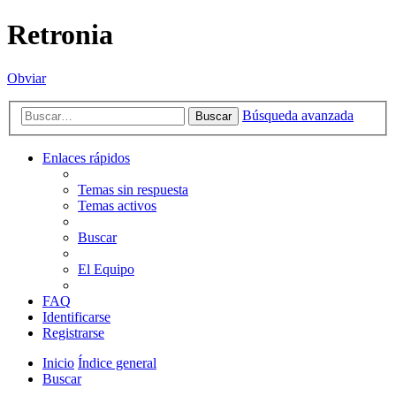
Retronia
Obviar
Búsqueda avanzada
Buscar
Enlaces rápidos
Temas sin respuesta
Temas activos
Buscar
El Equipo
FAQ
Identificarse
Registrarse
Inicio
Índice general
Buscar