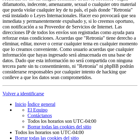
difamatorio, indecente, amenazante, sexual o cualquier otro material
que pueda violar cualquier ley de tu país, el país donde "Retronia"
está instalado o Leyes Internacionales. Hacer eso provocará que sea
inmediata y permanentemente expulsado y, si lo creemos oportuno,
con notificación a su Proveedor de Servicios de Internet. Las
direcciones IP de todos los envíos son registradas como ayuda para
reforzar estas condiciones. Acuerdas que "Retronia" tiene derecho a
eliminar, editar, mover o cerrar cualquier tema en cualquier momento
que lo creamos conveniente. Como usuario acuerdas que cualquier
información que hayas ingresado será almacenada en una base de
datos. Dado que esta información no será compartida con ninguna
tercera parte sin tu consentimiento, ni "Retronia" ni phpBB podrán
considerarse responsables por cualquier intento de hacking que
conlleve a que los datos sean comprometidos.
Volver a identificarse
Inicio
Índice general
El Equipo
Contáctanos
Todos los horarios son
UTC-04:00
Borrar todas las cookies del sitio
Todos los horarios son
UTC-04:00
Borrar todas las cookies del sitio