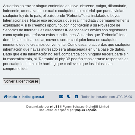
Acuerdas no enviar ningun contenido abusivo, obsceno, vulgar, difamatorio,
indecente, amenazante, sexual o cualquier otro material que pueda violar
cualquier ley de tu país, el país donde "Retronia" está instalado o Leyes
Internacionales. Hacer eso provocará que sea inmediata y permanentemente
expulsado y, si lo creemos oportuno, con notificación a su Proveedor de
Servicios de Internet. Las direcciones IP de todos los envíos son registradas
como ayuda para reforzar estas condiciones. Acuerdas que "Retronia" tiene
derecho a eliminar, editar, mover o cerrar cualquier tema en cualquier
momento que lo creamos conveniente. Como usuario acuerdas que cualquier
información que hayas ingresado será almacenada en una base de datos.
Dado que esta información no será compartida con ninguna tercera parte sin
tu consentimiento, ni "Retronia" ni phpBB podrán considerarse responsables
por cualquier intento de hacking que conlleve a que los datos sean
comprometidos.
Volver a identificarse
Inicio
Índice general
Todos los horarios son
UTC-03:00
Desarrollado por
phpBB
® Forum Software © phpBB Limited
Traducción al español por
phpBB España