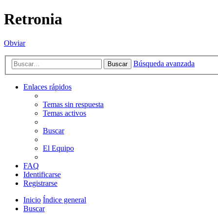
Retronia
Obviar
Búsqueda avanzada
Buscar
Enlaces rápidos
Temas sin respuesta
Temas activos
Buscar
El Equipo
FAQ
Identificarse
Registrarse
Inicio
Índice general
Buscar