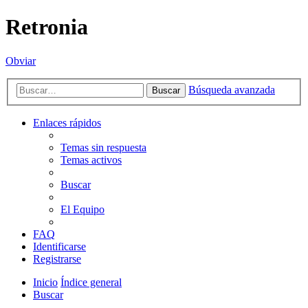
Retronia
Obviar
Búsqueda avanzada
Buscar
Enlaces rápidos
Temas sin respuesta
Temas activos
Buscar
El Equipo
FAQ
Identificarse
Registrarse
Inicio
Índice general
Buscar