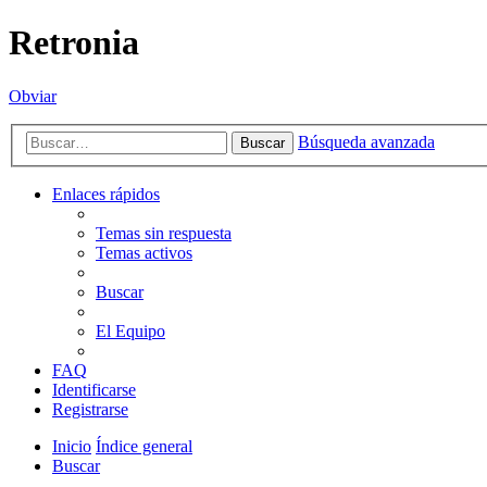
Retronia
Obviar
Búsqueda avanzada
Buscar
Enlaces rápidos
Temas sin respuesta
Temas activos
Buscar
El Equipo
FAQ
Identificarse
Registrarse
Inicio
Índice general
Buscar