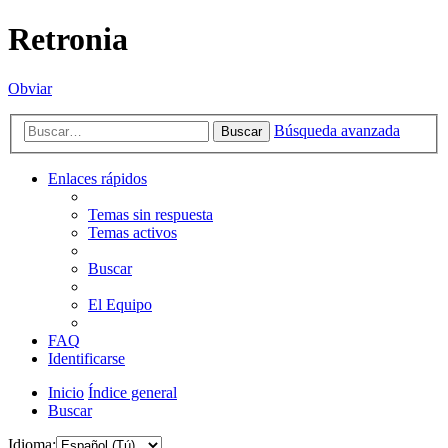
Retronia
Obviar
Búsqueda avanzada
Buscar
Enlaces rápidos
Temas sin respuesta
Temas activos
Buscar
El Equipo
FAQ
Identificarse
Inicio
Índice general
Buscar
Idioma: