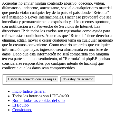
Acuerdas no enviar ningun contenido abusivo, obsceno, vulgar,
difamatorio, indecente, amenazante, sexual o cualquier otro material
que pueda violar cualquier ley de tu país, el país donde "Retronia"
está instalado o Leyes Internacionales. Hacer eso provocará que sea
inmediata y permanentemente expulsado y, si lo creemos oportuno,
con notificación a su Proveedor de Servicios de Internet. Las
direcciones IP de todos los envíos son registradas como ayuda para
reforzar estas condiciones. Acuerdas que "Retronia" tiene derecho a
eliminar, editar, mover o cerrar cualquier tema en cualquier momento
que lo creamos conveniente. Como usuario acuerdas que cualquier
información que hayas ingresado será almacenada en una base de
datos. Dado que esta información no será compartida con ninguna
tercera parte sin tu consentimiento, ni "Retronia" ni phpBB podrán
considerarse responsables por cualquier intento de hacking que
conlleve a que los datos sean comprometidos.
Inicio
Índice general
Todos los horarios son
UTC-04:00
Borrar todas las cookies del sitio
El Equipo
Contáctanos