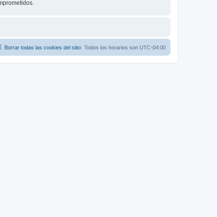
omprometidos.
Borrar todas las cookies del sitio
Todos los horarios son
UTC-04:00