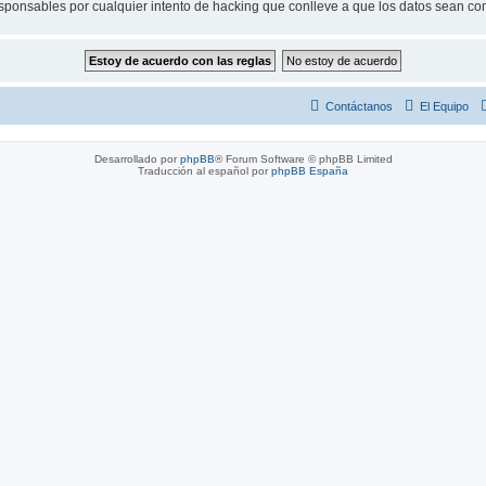
esponsables por cualquier intento de hacking que conlleve a que los datos sean c
Contáctanos
El Equipo
Desarrollado por
phpBB
® Forum Software © phpBB Limited
Traducción al español por
phpBB España