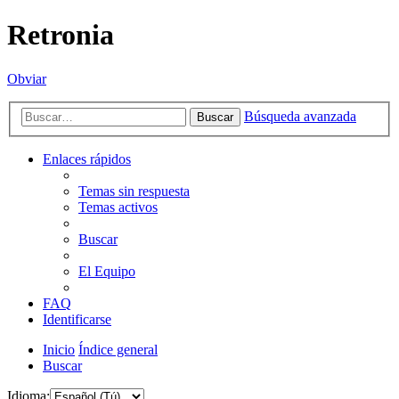
Retronia
Obviar
Búsqueda avanzada
Buscar
Enlaces rápidos
Temas sin respuesta
Temas activos
Buscar
El Equipo
FAQ
Identificarse
Inicio
Índice general
Buscar
Idioma: