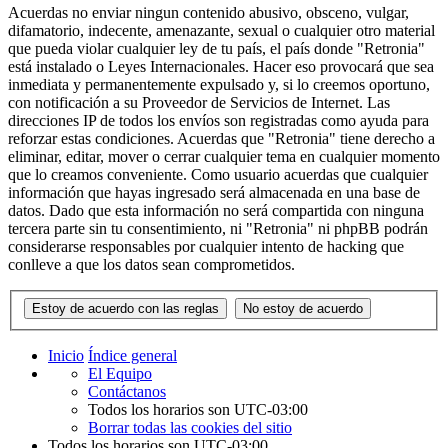
Acuerdas no enviar ningun contenido abusivo, obsceno, vulgar,
difamatorio, indecente, amenazante, sexual o cualquier otro material
que pueda violar cualquier ley de tu país, el país donde "Retronia"
está instalado o Leyes Internacionales. Hacer eso provocará que sea
inmediata y permanentemente expulsado y, si lo creemos oportuno,
con notificación a su Proveedor de Servicios de Internet. Las
direcciones IP de todos los envíos son registradas como ayuda para
reforzar estas condiciones. Acuerdas que "Retronia" tiene derecho a
eliminar, editar, mover o cerrar cualquier tema en cualquier momento
que lo creamos conveniente. Como usuario acuerdas que cualquier
información que hayas ingresado será almacenada en una base de
datos. Dado que esta información no será compartida con ninguna
tercera parte sin tu consentimiento, ni "Retronia" ni phpBB podrán
considerarse responsables por cualquier intento de hacking que
conlleve a que los datos sean comprometidos.
Inicio
Índice general
El Equipo
Contáctanos
Todos los horarios son
UTC-03:00
Borrar todas las cookies del sitio
Todos los horarios son
UTC-03:00