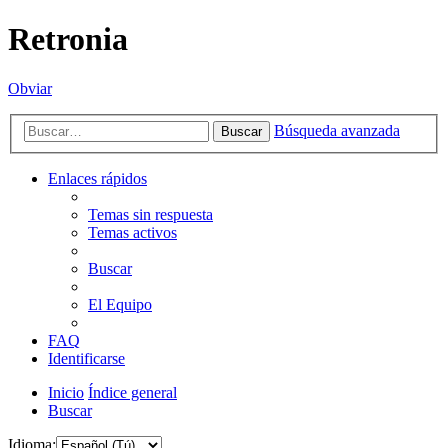
Retronia
Obviar
Búsqueda avanzada
Buscar
Enlaces rápidos
Temas sin respuesta
Temas activos
Buscar
El Equipo
FAQ
Identificarse
Inicio
Índice general
Buscar
Idioma: