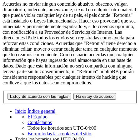
Acuerdas no enviar ningun contenido abusivo, obsceno, vulgar,
difamatorio, indecente, amenazante, sexual o cualquier otro material
que pueda violar cualquier ley de tu país, el país donde "Retronia"
está instalado o Leyes Internacionales. Hacer eso provocará que sea
inmediata y permanentemente expulsado y, si lo creemos oportuno,
con notificación a su Proveedor de Servicios de Internet. Las
direcciones IP de todos los envíos son registradas como ayuda para
reforzar estas condiciones. Acuerdas que "Retronia" tiene derecho a
eliminar, editar, mover o cerrar cualquier tema en cualquier momento
que lo creamos conveniente. Como usuario acuerdas que cualquier
información que hayas ingresado será almacenada en una base de
datos. Dado que esta información no será compartida con ninguna
tercera parte sin tu consentimiento, ni "Retronia" ni phpBB podrán
considerarse responsables por cualquier intento de hacking que
conlleve a que los datos sean comprometidos.
Inicio
Índice general
El Equipo
Contáctanos
Todos los horarios son
UTC-04:00
Borrar todas las cookies del sitio
Todos los horarios son
UTC-04:00