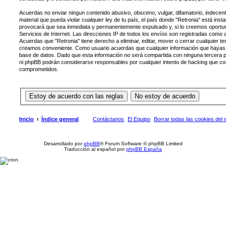
Acuerdas no enviar ningun contenido abusivo, obsceno, vulgar, difamatorio, indecen
material que pueda violar cualquier ley de tu país, el país donde "Retronia" está ins
provocará que sea inmediata y permanentemente expulsado y, si lo creemos oportun
Servicios de Internet. Las direcciones IP de todos los envíos son registradas como 
Acuerdas que "Retronia" tiene derecho a eliminar, editar, mover o cerrar cualquier 
creamos conveniente. Como usuario acuerdas que cualquier información que hayas
base de datos. Dado que esta información no será compartida con ninguna tercera par
ni phpBB podrán considerarse responsables por cualquier intento de hacking que co
comprometidos.
Inicio
Índice general
Contáctanos
El Equipo
Borrar todas las cookies del s
Desarrollado por
phpBB
® Forum Software © phpBB Limited
Traducción al español por
phpBB España