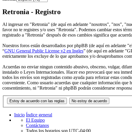
Retronia - Registro
Al ingresar en "Retronia" (de aquí en adelante "nosotros", "nos", "nue
favor no te registres y/o uses "Retronia". Podemos cambiar estos térm
registrado a "Retronia" después de esos cambios significa que acuerd
Nuestros foros están desarrollados por phpBB (de aquí en adelante 
“
GNU General Public License v2 en Ingles
” (de aquí en adelante "
estrictamente los excluye de lo que aprobamos y/o desaprobamos com
Acuerdas no enviar ningun contenido abusivo, obsceno, vulgar, difamat
instalado o Leyes Internacionales. Hacer eso provocará que sea inmed
todos los envíos son registradas como ayuda para reforzar estas cond
conveniente. Como usuario acuerdas que cualquier información que ha
consentimiento, ni "Retronia" ni phpBB podrán considerarse responsa
Inicio
Índice general
El Equipo
Contáctanos
Todos los horarios son
UTC-04:00