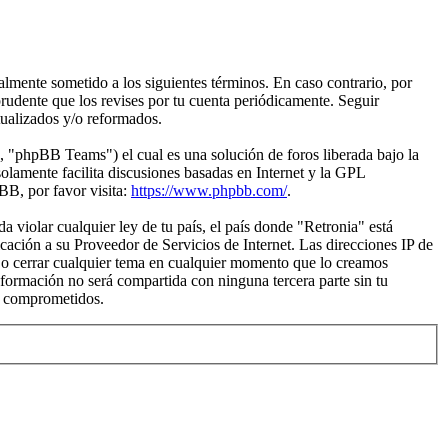
galmente sometido a los siguientes términos. En caso contrario, por
rudente que los revises por tu cuenta periódicamente. Seguir
tualizados y/o reformados.
"phpBB Teams") el cual es una solución de foros liberada bajo la
olamente facilita discusiones basadas en Internet y la GPL
B, por favor visita:
https://www.phpbb.com/
.
 violar cualquier ley de tu país, el país donde "Retronia" está
ación a su Proveedor de Servicios de Internet. Las direcciones IP de
r o cerrar cualquier tema en cualquier momento que lo creamos
ormación no será compartida con ninguna tercera parte sin tu
an comprometidos.