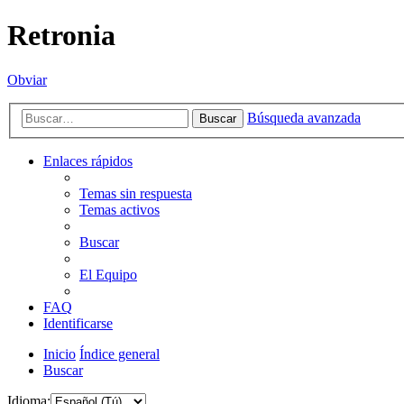
Retronia
Obviar
Búsqueda avanzada
Buscar
Enlaces rápidos
Temas sin respuesta
Temas activos
Buscar
El Equipo
FAQ
Identificarse
Inicio
Índice general
Buscar
Idioma: