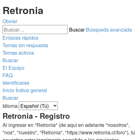
Retronia
Obviar
Buscar
Búsqueda avanzada
Enlaces rápidos
Temas sin respuesta
Temas activos
Buscar
El Equipo
FAQ
Identificarse
Inicio
Índice general
Buscar
Idioma:
Retronia - Registro
Al ingresar en "Retronia" (de aquí en adelante "nosotros",
"nos", "nuestro", "Retronia", "https://www.retronia.cl/foro"), tú
acuerdas estar legalmente sometido a los siguientes