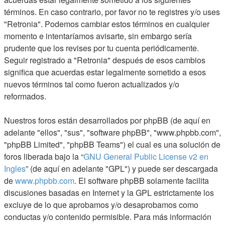
términos. En caso contrario, por favor no te registres y/o uses
"Retronia". Podemos cambiar estos términos en cualquier
momento e intentaríamos avisarte, sin embargo sería
prudente que los revises por tu cuenta periódicamente.
Seguir registrado a "Retronia" después de esos cambios
significa que acuerdas estar legalmente sometido a esos
nuevos términos tal como fueron actualizados y/o
reformados.
Nuestros foros están desarrollados por phpBB (de aquí en
adelante "ellos", "sus", "software phpBB", "www.phpbb.com",
"phpBB Limited", "phpBB Teams") el cual es una solución de
foros liberada bajo la “
GNU General Public License v2 en
Ingles
” (de aquí en adelante "GPL") y puede ser descargada
de
www.phpbb.com
. El software phpBB solamente facilita
discusiones basadas en Internet y la GPL estrictamente los
excluye de lo que aprobamos y/o desaprobamos como
conductas y/o contenido permisible. Para más información