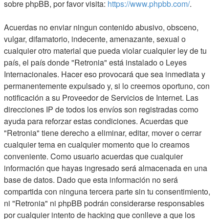
sobre phpBB, por favor visita:
https://www.phpbb.com/
.
Acuerdas no enviar ningun contenido abusivo, obsceno,
vulgar, difamatorio, indecente, amenazante, sexual o
cualquier otro material que pueda violar cualquier ley de tu
país, el país donde "Retronia" está instalado o Leyes
Internacionales. Hacer eso provocará que sea inmediata y
permanentemente expulsado y, si lo creemos oportuno, con
notificación a su Proveedor de Servicios de Internet. Las
direcciones IP de todos los envíos son registradas como
ayuda para reforzar estas condiciones. Acuerdas que
"Retronia" tiene derecho a eliminar, editar, mover o cerrar
cualquier tema en cualquier momento que lo creamos
conveniente. Como usuario acuerdas que cualquier
información que hayas ingresado será almacenada en una
base de datos. Dado que esta información no será
compartida con ninguna tercera parte sin tu consentimiento,
ni "Retronia" ni phpBB podrán considerarse responsables
por cualquier intento de hacking que conlleve a que los