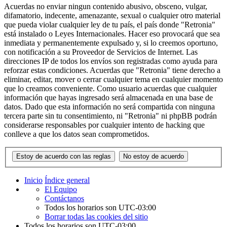
Acuerdas no enviar ningun contenido abusivo, obsceno, vulgar,
difamatorio, indecente, amenazante, sexual o cualquier otro material
que pueda violar cualquier ley de tu país, el país donde "Retronia"
está instalado o Leyes Internacionales. Hacer eso provocará que sea
inmediata y permanentemente expulsado y, si lo creemos oportuno,
con notificación a su Proveedor de Servicios de Internet. Las
direcciones IP de todos los envíos son registradas como ayuda para
reforzar estas condiciones. Acuerdas que "Retronia" tiene derecho a
eliminar, editar, mover o cerrar cualquier tema en cualquier momento
que lo creamos conveniente. Como usuario acuerdas que cualquier
información que hayas ingresado será almacenada en una base de
datos. Dado que esta información no será compartida con ninguna
tercera parte sin tu consentimiento, ni "Retronia" ni phpBB podrán
considerarse responsables por cualquier intento de hacking que
conlleve a que los datos sean comprometidos.
Inicio
Índice general
El Equipo
Contáctanos
Todos los horarios son
UTC-03:00
Borrar todas las cookies del sitio
Todos los horarios son
UTC-03:00