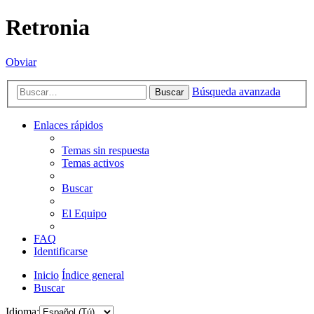
Retronia
Obviar
Búsqueda avanzada
Buscar
Enlaces rápidos
Temas sin respuesta
Temas activos
Buscar
El Equipo
FAQ
Identificarse
Inicio
Índice general
Buscar
Idioma: