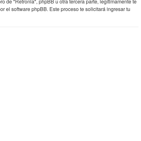
o de "Retronia", phpBB u otra tercera parte, legítimamente te
or el software phpBB. Este proceso te solicitará ingresar tu