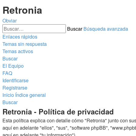
Retronia
Obviar
Buscar
Búsqueda avanzada
Enlaces rápidos
Temas sin respuesta
Temas activos
Buscar
El Equipo
FAQ
Identificarse
Registrarse
Inicio
Índice general
Buscar
Retronia - Política de privacidad
Esta política explica con detalle cómo "Retronia" junto con su
aquí en adelante "ellos", "sus", "software phpBB", "www.phpb
aquí en adelante "tu información").