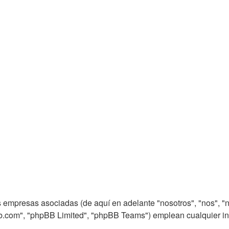
s empresas asociadas (de aquí en adelante "nosotros", "nos", "nu
b.com", "phpBB Limited", "phpBB Teams") emplean cualquier inf