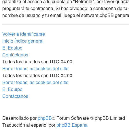
garantiza el acceso a tu cuenta en "Retronia", por favor guár
preguntará tu contraseña. Si has olvidado la contraseña de tu 
nombre de usuario y tu email, luego el software phpBB genera
Volver a identificarse
Inicio
Índice general
El Equipo
Contáctanos
Todos los horarios son
UTC-04:00
Borrar todas las cookies del sitio
Todos los horarios son
UTC-04:00
Borrar todas las cookies del sitio
El Equipo
Contáctanos
Desarrollado por
phpBB
® Forum Software © phpBB Limited
Traducción al español por
phpBB España