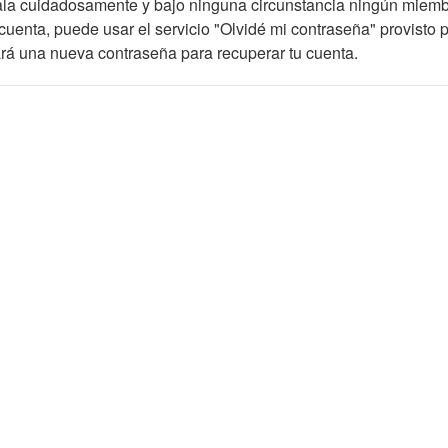
dala cuidadosamente y bajo ninguna circunstancia ningún miembr
cuenta, puede usar el servicio "Olvidé mi contraseña" provisto p
rá una nueva contraseña para recuperar tu cuenta.