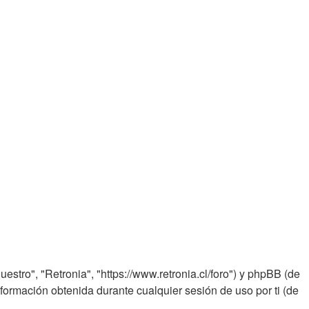
estro", "Retronia", "https://www.retronia.cl/foro") y phpBB (de
ormación obtenida durante cualquier sesión de uso por ti (de