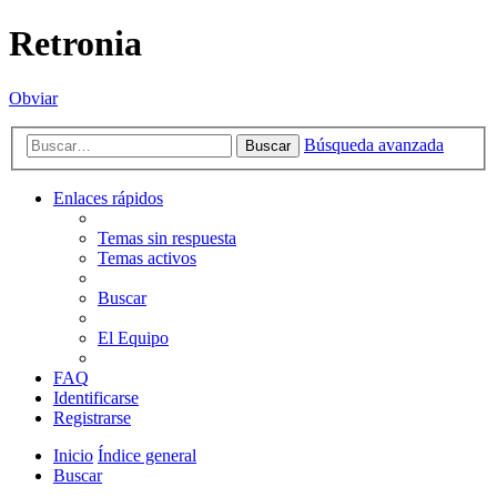
Retronia
Obviar
Búsqueda avanzada
Buscar
Enlaces rápidos
Temas sin respuesta
Temas activos
Buscar
El Equipo
FAQ
Identificarse
Registrarse
Inicio
Índice general
Buscar