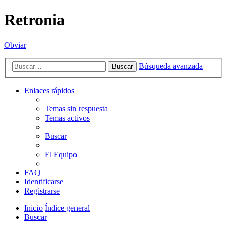
Retronia
Obviar
Búsqueda avanzada
Buscar
Enlaces rápidos
Temas sin respuesta
Temas activos
Buscar
El Equipo
FAQ
Identificarse
Registrarse
Inicio
Índice general
Buscar