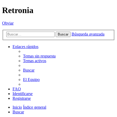
Retronia
Obviar
Búsqueda avanzada
Buscar
Enlaces rápidos
Temas sin respuesta
Temas activos
Buscar
El Equipo
FAQ
Identificarse
Registrarse
Inicio
Índice general
Buscar