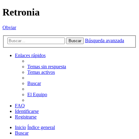
Retronia
Obviar
Búsqueda avanzada
Buscar
Enlaces rápidos
Temas sin respuesta
Temas activos
Buscar
El Equipo
FAQ
Identificarse
Registrarse
Inicio
Índice general
Buscar