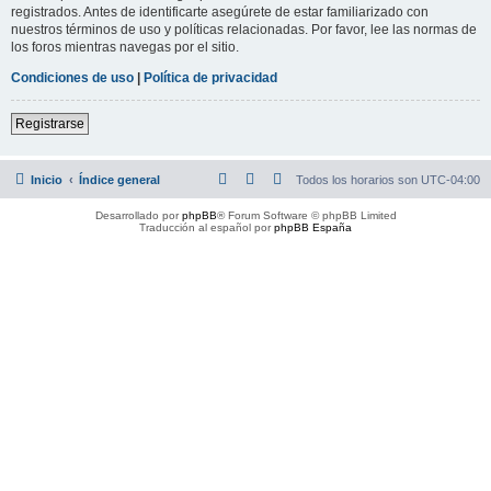
registrados. Antes de identificarte asegúrete de estar familiarizado con
nuestros términos de uso y políticas relacionadas. Por favor, lee las normas de
los foros mientras navegas por el sitio.
Condiciones de uso
|
Política de privacidad
Registrarse
Inicio
Índice general
Todos los horarios son
UTC-04:00
Desarrollado por
phpBB
® Forum Software © phpBB Limited
Traducción al español por
phpBB España