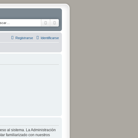
Buscar
Búsqueda avanzada
Registrarse
Identificarse
ceso al sistema. La Administración
tar familiarizado con nuestros