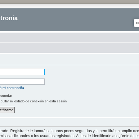
tronia
é mi contraseña
ecordar
cultar mi estado de conexión en esta sesión
strado. Registrarte te tomará solo unos pocos segundos y te permitirá un amplio ac
isos adicionales a los usuarios registrados. Antes de identificarte asegúrete de es