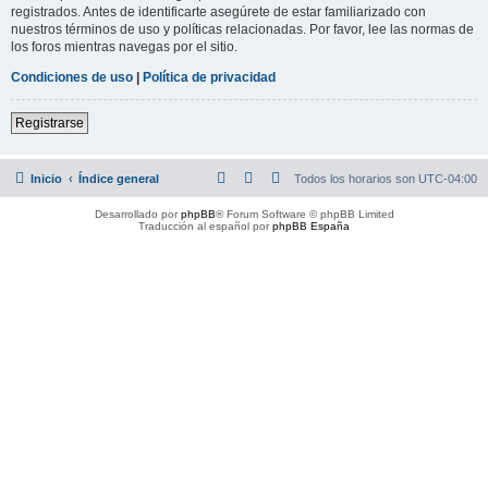
registrados. Antes de identificarte asegúrete de estar familiarizado con
nuestros términos de uso y políticas relacionadas. Por favor, lee las normas de
los foros mientras navegas por el sitio.
Condiciones de uso
|
Política de privacidad
Registrarse
Inicio
Índice general
Todos los horarios son
UTC-04:00
Desarrollado por
phpBB
® Forum Software © phpBB Limited
Traducción al español por
phpBB España