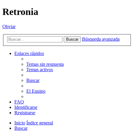
Retronia
Obviar
Búsqueda avanzada
Buscar
Enlaces rápidos
Temas sin respuesta
Temas activos
Buscar
El Equipo
FAQ
Identificarse
Registrarse
Inicio
Índice general
Buscar