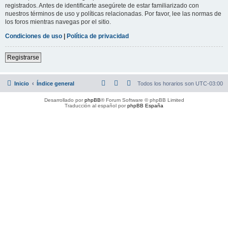
registrados. Antes de identificarte asegúrete de estar familiarizado con
nuestros términos de uso y políticas relacionadas. Por favor, lee las normas de
los foros mientras navegas por el sitio.
Condiciones de uso
|
Política de privacidad
Registrarse
Inicio
Índice general
Todos los horarios son
UTC-03:00
Desarrollado por
phpBB
® Forum Software © phpBB Limited
Traducción al español por
phpBB España