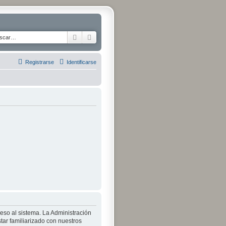
Buscar
Búsqueda avanzada
Registrarse
Identificarse
ceso al sistema. La Administración
tar familiarizado con nuestros