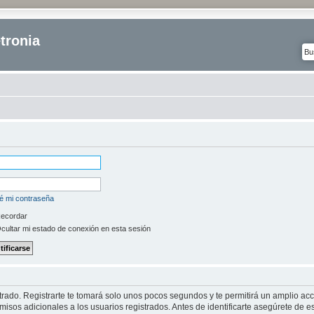
tronia
é mi contraseña
ecordar
cultar mi estado de conexión en esta sesión
strado. Registrarte te tomará solo unos pocos segundos y te permitirá un amplio ac
isos adicionales a los usuarios registrados. Antes de identificarte asegúrete de es