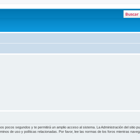
Buscar
unos pocos segundos y te permitirá un amplio acceso al sistema. La Administración del sitio 
rminos de uso y políticas relacionadas. Por favor, lee las normas de los foros mientras navegas