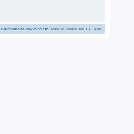
Borrar todas las cookies del sitio
Todos los horarios son
UTC-04:00