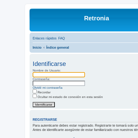
Retronia
Enlaces rápidos
FAQ
Inicio
Índice general
Identificarse
Nombre de Usuario:
Contraseña:
Olvidé mi contraseña
Recordar
Ocultar mi estado de conexión en esta sesión
REGISTRARSE
Para autenticarte debes estar registrado. Registrarte te tomará solo 
Antes de identificarte asegúrete de estar familiarizado con nuestros té