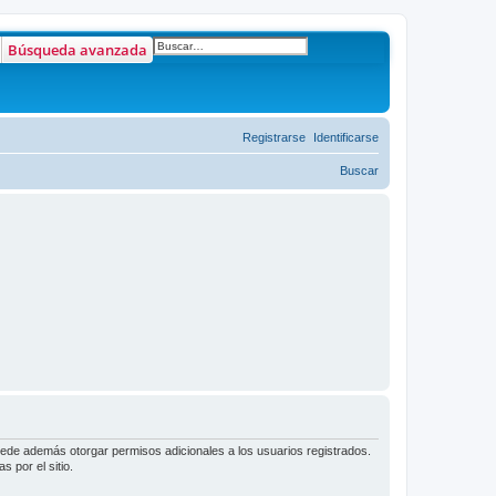
Búsqueda avanzada
Registrarse
Identificarse
Buscar
puede además otorgar permisos adicionales a los usuarios registrados.
 por el sitio.