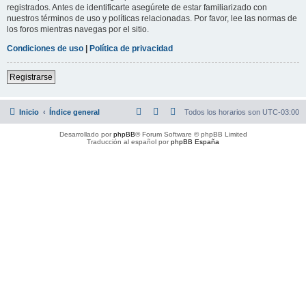
registrados. Antes de identificarte asegúrete de estar familiarizado con
nuestros términos de uso y políticas relacionadas. Por favor, lee las normas de
los foros mientras navegas por el sitio.
Condiciones de uso
|
Política de privacidad
Registrarse
Inicio
Índice general
Todos los horarios son
UTC-03:00
Desarrollado por
phpBB
® Forum Software © phpBB Limited
Traducción al español por
phpBB España