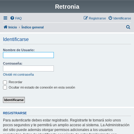
Retronia
FAQ
Registrarse
Identificarse
B
Inicio
Índice general
u
Identificarse
s
c
Nombre de Usuario:
a
r
Contraseña:
Olvidé mi contraseña
Recordar
Ocultar mi estado de conexión en esta sesión
REGISTRARSE
Para autenticarte debes estar registrado. Registrarte te tomará solo unos
pocos segundos y te permitirá un amplio acceso al sistema. La Administración
del sitio puede además otorgar permisos adicionales a los usuarios