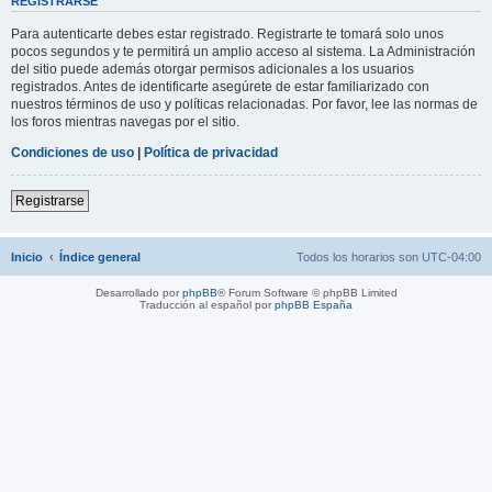
REGISTRARSE
Para autenticarte debes estar registrado. Registrarte te tomará solo unos
pocos segundos y te permitirá un amplio acceso al sistema. La Administración
del sitio puede además otorgar permisos adicionales a los usuarios
registrados. Antes de identificarte asegúrete de estar familiarizado con
nuestros términos de uso y políticas relacionadas. Por favor, lee las normas de
los foros mientras navegas por el sitio.
Condiciones de uso
|
Política de privacidad
Registrarse
Inicio
Índice general
Todos los horarios son
UTC-04:00
Desarrollado por
phpBB
® Forum Software © phpBB Limited
Traducción al español por
phpBB España