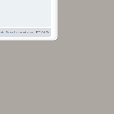
itio
Todos los horarios son
UTC-04:00