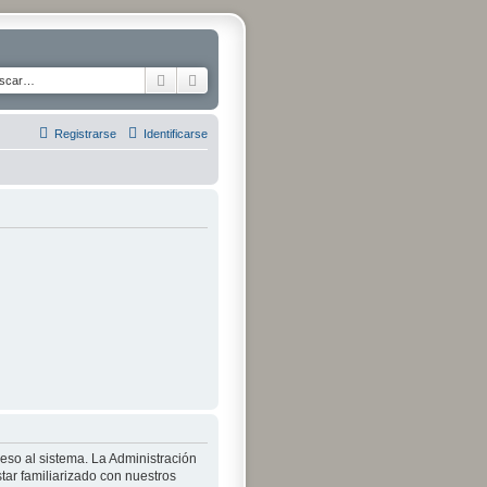
Buscar
Búsqueda avanzada
Registrarse
Identificarse
ceso al sistema. La Administración
tar familiarizado con nuestros