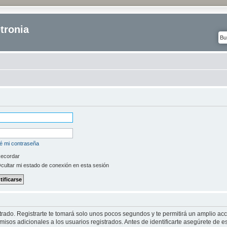
tronia
é mi contraseña
ecordar
cultar mi estado de conexión en esta sesión
strado. Registrarte te tomará solo unos pocos segundos y te permitirá un amplio ac
isos adicionales a los usuarios registrados. Antes de identificarte asegúrete de es