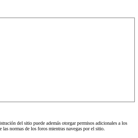
istración del sitio puede además otorgar permisos adicionales a los
e las normas de los foros mientras navegas por el sitio.