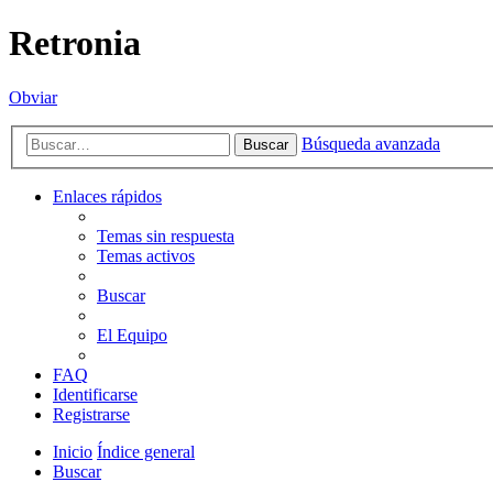
Retronia
Obviar
Búsqueda avanzada
Buscar
Enlaces rápidos
Temas sin respuesta
Temas activos
Buscar
El Equipo
FAQ
Identificarse
Registrarse
Inicio
Índice general
Buscar