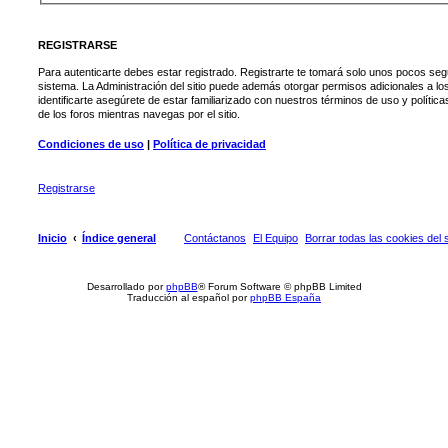
REGISTRARSE
Para autenticarte debes estar registrado. Registrarte te tomará solo unos pocos seg
sistema. La Administración del sitio puede además otorgar permisos adicionales a lo
identificarte asegúrete de estar familiarizado con nuestros términos de uso y política
de los foros mientras navegas por el sitio.
Condiciones de uso
|
Política de privacidad
Registrarse
Inicio
Índice general
Contáctanos
El Equipo
Borrar todas las cookies del s
Desarrollado por
phpBB
® Forum Software © phpBB Limited
Traducción al español por
phpBB España